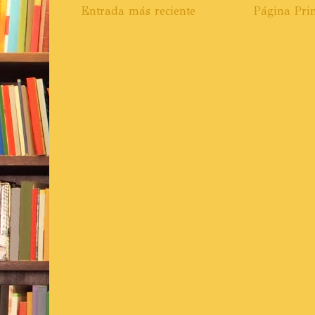
Entrada más reciente
Página Prin