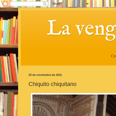
La veng
Cr
23 de noviembre de 2011
Chiquito chiquitano