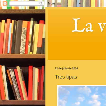
La 
22 de julio de 2016
Tres tipas