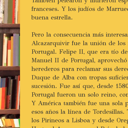
También pelearon y murieron esp
franceses. Y los judíos de Marrue
buena estrella.
Pero la consecuencia más interesa
Alcazarquivir fue la unión de los
Portugal. Felipe II, que era tío d
Manuel II de Portugal, aprovechó 
herederos para reclamar sus dere
Duque de Alba con tropas suficien
sucesión. Fue así que, desde 158
Portugal fueron un solo reino, c
Y América también fue una sola 
esos años la línea de Tordesillas.
los Pirineos a Lisboa y desde Ore