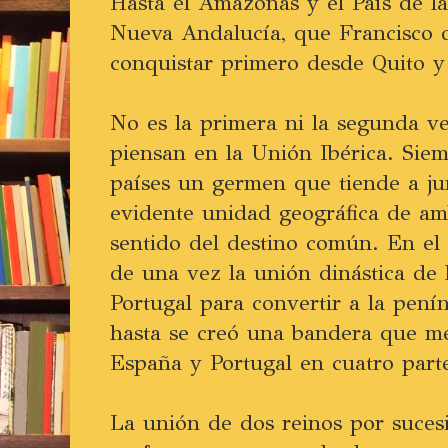
Hasta el Amazonas y el País de la
Nueva Andalucía, que Francisco d
conquistar primero desde Quito y 
No es la primera ni la segunda v
piensan en la Unión Ibérica. Siem
países un germen que tiende a jun
evidente unidad geográfica de am
sentido del destino común. En el
de una vez la unión dinástica de
Portugal para convertir a la pení
hasta se creó una bandera que me
España y Portugal en cuatro parte
La unión de dos reinos por suces