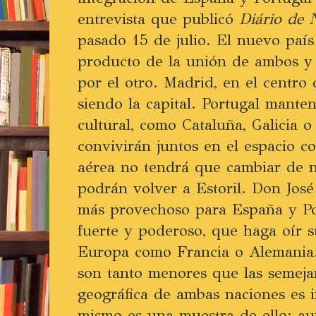
entrevista que publicó
Diário de N
pasado 15 de julio. El nuevo país 
producto de la unión de ambos y
por el otro. Madrid, en el centro 
siendo la capital. Portugal mant
cultural, como Cataluña, Galicia o
convivirán juntos en el espacio 
aérea no tendrá que cambiar de 
podrán volver a Estoril. Don Jos
más provechoso para España y Por
fuerte y poderoso, que haga oír s
Europa como Francia o Alemania. A
son tanto menores que las semeja
geográfica de ambas naciones es 
mismo es una muestra de ello: a