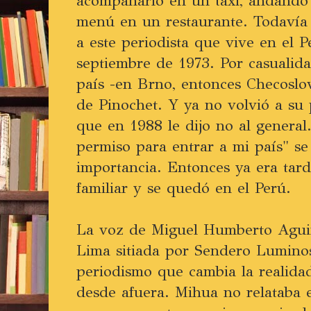
acompañarlo en un taxi, andando p
menú en un restaurante. Todavía 
a este periodista que vive en el 
septiembre de 1973. Por casualida
país -en Brno, entonces Checoslo
de Pinochet. Y ya no volvió a su p
que en 1988 le dijo no al general
permiso para entrar a mi país" se
importancia. Entonces ya era tar
familiar y se quedó en el Perú.
La voz de Miguel Humberto Aguir
Lima sitiada por Sendero Lumino
periodismo que cambia la realida
desde afuera. Mihua no relataba e