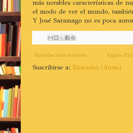
más notables características de n
el modo de ver el mundo, también
Y José Saramago no es poca autor
Entradas más recientes
Página Prin
Suscribirse a:
Entradas (Atom)