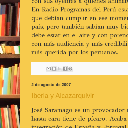
con sus oyentes a quienes animab
En Radio Programas del Perú esta
que debían cumplir en ese moment
país, pero también sabían muy bi
debe estar en el aire y con poten
con más audiencia y más credibil
más querida por los peruanos.
2 de agosto de 2007
Iberia y Alcazarquivir
José Saramago es un provocador i
hasta cara tiene de pícaro. Acaba 
integración de España y Portugal