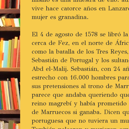
vive hace catorce años en Lanzaro
mujer es granadina.
El 4 de agosto de 1578 se libró la
cerca de Fez, en el norte de Áfri
como la batalla de los Tres Reyes
Sebastián de Portugal y los sulta
Abd el-Malij. Sebastián, con 24 a
estrecho con 16.000 hombres para
sus pretensiones al trono de Marr
parece que andaba queriendo que
reino magrebí y había prometido 
de Marruecos si ganaba. Dicen qu
portuguesa que no tuviera un mue