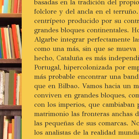
basadas en la tradición del propio
folclore y del ancla en el terruñ
centrípeto producido por su contra
grandes bloques continentales. H
Algarbe integrar perfectamente l
como una más, sin que se mueva 
hecho, Cataluña es más independ
Portugal, hipercolonizada por em
más probable encontrar una band
que en Bilbao. Vamos hacia un m
conviven en grandes bloques, com
con los imperios, que cambiaban 
matrimonio las fronteras anchas 
las pequeñas de sus comarcas. N
los analistas de la realidad mundi