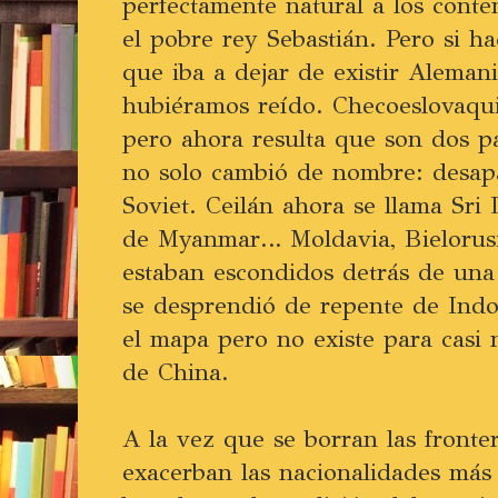
perfectamente natural a los cont
el pobre rey Sebastián. Pero si h
que iba a dejar de existir Alemani
hubiéramos reído. Checoeslovaqui
pero ahora resulta que son dos p
no solo cambió de nombre: desapa
Soviet. Ceilán ahora se llama Sri
de Myanmar… Moldavia, Bielorus
estaban escondidos detrás de una 
se desprendió de repente de Indo
el mapa pero no existe para casi 
de China.
A la vez que se borran las fronter
exacerban las nacionalidades más 