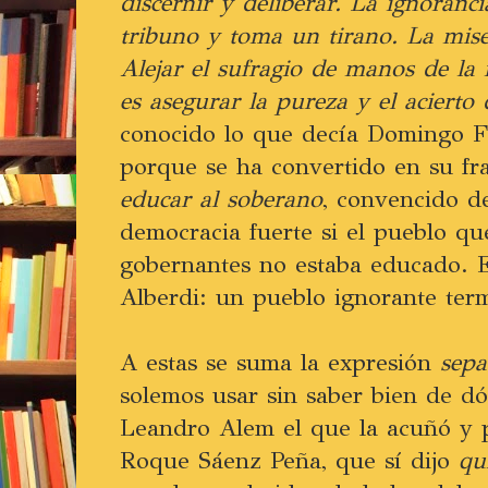
discernir y deliberar. La ignoranc
tribuno y toma un tirano. La mise
Alejar el sufragio de manos de la 
es asegurar la pureza y el acierto 
conocido lo que decía Domingo F
porque se ha convertido en su fr
educar al soberano
, convencido d
democracia fuerte si el pueblo qu
gobernantes no estaba educado. E
Alberdi: un pueblo ignorante term
A estas se suma la expresión
sepa
solemos usar sin saber bien de d
Leandro Alem el que la acuñó y 
Roque Sáenz Peña, que sí dijo
qu