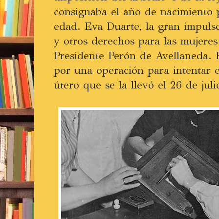
consignaba el año de nacimiento 
edad. Eva Duarte, la gran impulso
y otros derechos para las mujeres
Presidente Perón de Avellaneda. E
por una operación para intentar e
útero que se la llevó el 26 de jul