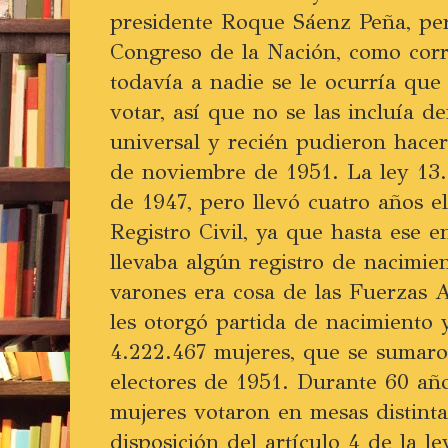
presidente Roque Sáenz Peña, per
Congreso de la Nación, como cor
todavía a nadie se le ocurría que
votar, así que no se las incluía d
universal y recién pudieron hacer
de noviembre de 1951. La ley 13.
de 1947, pero llevó cuatro años e
Registro Civil, ya que hasta ese en
llevaba algún registro de nacimie
varones era cosa de las Fuerzas 
les otorgó partida de nacimiento y 
4.222.467 mujeres, que se sumaro
electores de 1951. Durante 60 año
mujeres votaron en mesas distinta
disposición del artículo 4 de la l