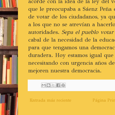
acorde con la idea de la ley del v
que le preocupaba a Sáenz Peña er
de votar de los ciudadanos, ya qu
a los que no se atrevían a hacerl
autoridades.
Sepa el pueblo votar
cabal de la necesidad de la educa
para que tengamos una democracia
duradera. Hoy estamos igual que 
necesitando con urgencia años d
mejoren nuestra democracia.
Entrada más reciente
Página Prin