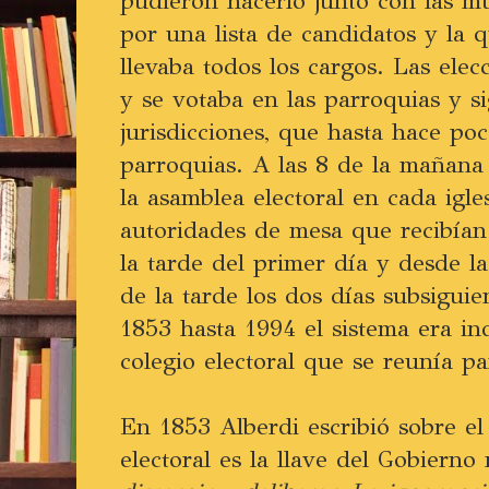
pudieron hacerlo junto con las m
por una lista de candidatos y la 
llevaba todos los cargos. Las elec
y se votaba en las parroquias y s
jurisdicciones, que hasta hace po
parroquias. A las 8 de la mañana
la asamblea electoral en cada igles
autoridades de mesa que recibían 
la tarde del primer día y desde l
de la tarde los dos días subsigui
1853 hasta 1994 el sistema era ind
colegio electoral que se reunía pa
En 1853 Alberdi escribió sobre el
electoral es la llave del Gobierno