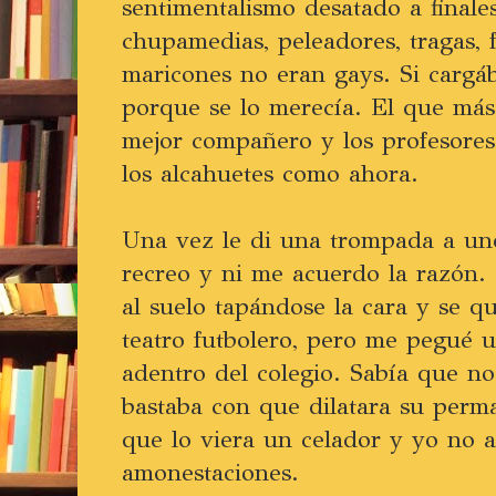
sentimentalismo desatado a finale
chupamedias, peleadores, tragas, f
maricones no eran gays. Si cargá
porque se lo merecía. El que más 
mejor compañero y los profesores
los alcahuetes como ahora.
Una vez le di una trompada a un
recreo y ni me acuerdo la razón.
al suelo tapándose la cara y se 
teatro futbolero, pero me pegué 
adentro del colegio. Sabía que no
bastaba con que dilatara su perm
que lo viera un celador y yo no 
amonestaciones.