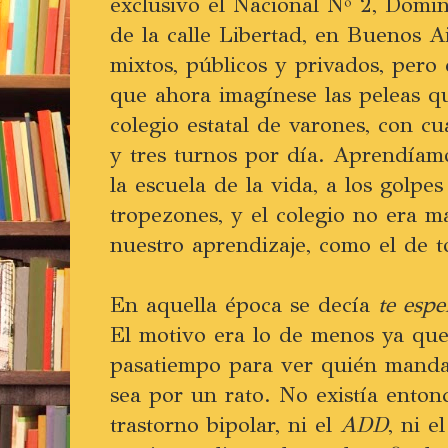
exclusivo el Nacional Nº 2, Domi
de la calle Libertad, en Buenos A
mixtos, públicos y privados, pero 
que ahora imagínese las peleas q
colegio estatal de varones, con cu
y tres turnos por día. Aprendíam
la escuela de la vida, a los golpe
tropezones, y el colegio no era m
nuestro aprendizaje, como el de 
En aquella época se decía
te espe
El motivo era lo de menos ya que
pasatiempo para ver quién mand
sea por un rato. No existía enton
trastorno bipolar, ni el
ADD
, ni e