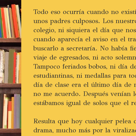
Todo eso ocurría cuando no existí
unos padres culposos. Los nuestr
colegio, ni siquiera el día que no
cuando aparecía el aviso en el tr
buscarlo a secretaría. No había fi
viaje de egresados, ni acto solem
Tampoco feriados bobos, ni día de
estudiantinas, ni medallas para t
día de clase era el último día de 
no me acuerdo. Después venían l
estábamos igual de solos que el r
Resulta que hoy cualquier pelea d
drama, mucho más por la viraliza