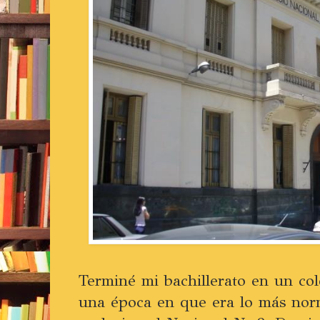
Terminé mi bachillerato en un col
una época en que era lo más nor