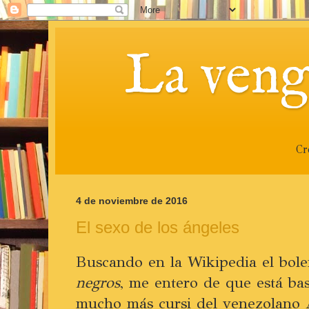
La veng
Cr
4 de noviembre de 2016
El sexo de los ángeles
Buscando en la Wikipedia el bol
negros
, me entero de que está ba
mucho más cursi del venezolano 