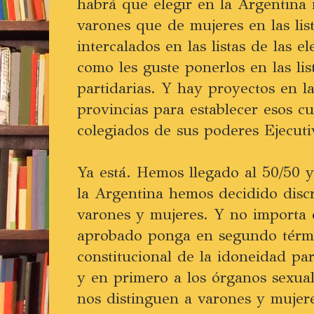
habrá que elegir en la Argentina 
varones que de mujeres en las lis
intercalados en las listas de las e
como les guste ponerlos en las lis
partidarias. Y hay proyectos en l
provincias para establecer esos c
colegiados de sus poderes Ejecutiv
Ya está. Hemos llegado al 50/50 
la Argentina hemos decidido discr
varones y mujeres. Y no importa 
aprobado ponga en segundo térmi
constitucional de la idoneidad pa
y en primero a los órganos sexua
nos distinguen a varones y mujer