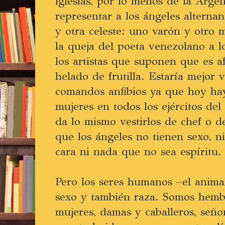
iglesias, por lo menos de la Arge
representar a los ángeles alterna
y otra celeste: uno varón y otro m
la queja del poeta venezolano a lo
los artistas que suponen que es a
helado de frutilla. Estaría mejor v
comandos anfibios ya que hoy ha
mujeres en todos los ejércitos de
da lo mismo vestirlos de chef o d
que los ángeles no tienen sexo, ni 
cara ni nada que no sea espíritu.
Pero los seres humanos –el anima
sexo y también raza. Somos hemb
mujeres, damas y caballeros, señ