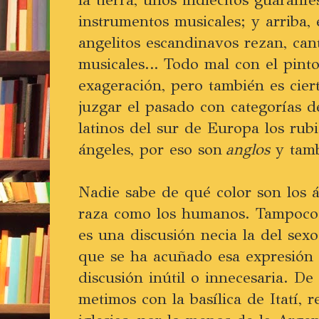
instrumentos musicales; y arriba, 
angelitos escandinavos rezan, can
musicales… Todo mal con el pintor
exageración, pero también es cie
juzgar el pasado con categorías de
latinos del sur de Europa los rub
ángeles, por eso son
anglos
y tam
Nadie sabe de qué color son los 
raza como los humanos. Tampoco 
es una discusión necia la del sexo
que se ha acuñado esa expresión p
discusión inútil o innecesaria. D
metimos con la basílica de Itatí,