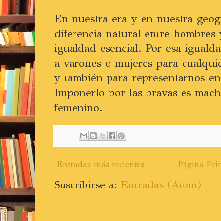
En nuestra era y en nuestra geogra
diferencia natural entre hombres
igualdad esencial. Por esa iguald
a varones o mujeres para cualquie
y también para representarnos en l
Imponerlo por las bravas es mac
femenino.
Entradas más recientes
Página Prin
Suscribirse a:
Entradas (Atom)