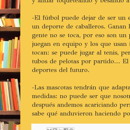
y andar toqueteando y besando a l
-El fútbol puede dejar de ser un 
un deporte de caballeros. Ganan l
gente no se toca, por eso son un
juegan en equipo y los que usan
tocan: se puede jugar al tenis, p
tubos de pelotas por partido... El 
deportes del futuro.
-Las mascotas tendrán que adapta
medidas: no puede ser que nosot
después andemos acariciando per
sabe qué anduvieron haciendo po