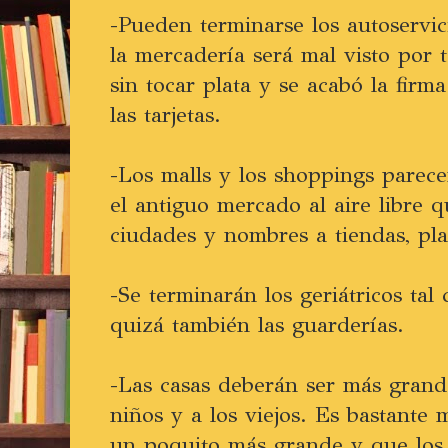
-Pueden terminarse los autoservic
la mercadería será mal visto por 
sin tocar plata y se acabó la firma
las tarjetas.
-Los malls y los shoppings parec
el antiguo mercado al aire libre q
ciudades y nombres a tiendas, pla
-Se terminarán los geriátricos ta
quizá también las guarderías.
-Las casas deberán ser más grande
niños y a los viejos. Es bastante
un poquito más grande y que los 