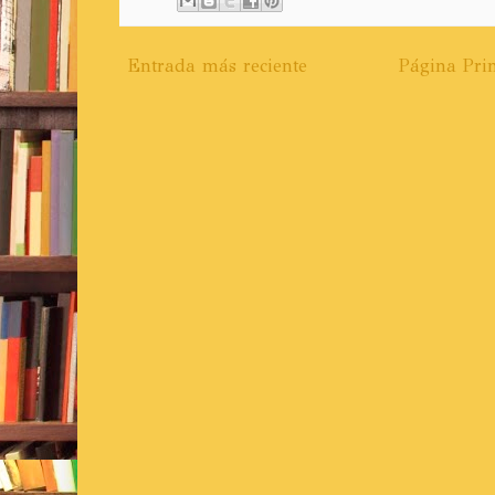
Entrada más reciente
Página Prin