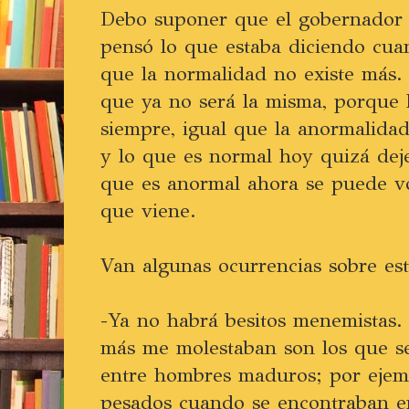
Debo suponer que el gobernador
pensó lo que estaba diciendo cua
que la normalidad no existe más.
que ya no será la misma, porque l
siempre, igual que la anormalidad
y lo que es normal hoy quizá dej
que es anormal ahora se puede v
que viene.
Van algunas ocurrencias sobre es
-Ya no habrá besitos menemistas.
más me molestaban son los que s
entre hombres maduros; por ejemp
pesados cuando se encontraban en