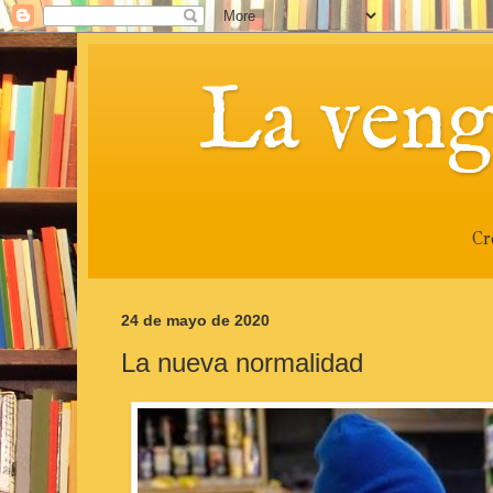
La veng
Cr
24 de mayo de 2020
La nueva normalidad