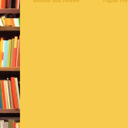
Entrada más reciente
Página Prin