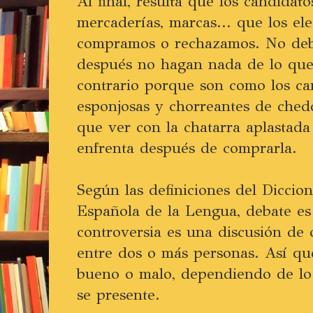
Al final, resulta que los candidat
mercaderías, marcas... que los ele
compramos o rechazamos. No deb
después no hagan nada de lo que
contrario porque son como los ca
esponjosas y chorreantes de ched
que ver con la chatarra aplastad
enfrenta después de comprarla.
Según las definiciones del Diccio
Española de la Lengua, debate es
controversia es una discusión de 
entre dos o más personas. Así qu
bueno o malo, dependiendo de lo 
se presente.