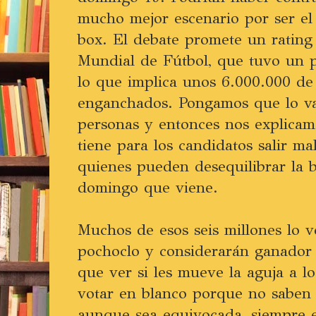
mucho mejor escenario por ser el 
box. El debate promete un rating s
Mundial de Fútbol, que tuvo un 
lo que implica unos 6.000.000 de 
enganchados. Pongamos que lo va
personas y entonces nos explicam
tiene para los candidatos salir ma
quienes pueden desequilibrar la b
domingo que viene.
Muchos de esos seis millones lo 
pochoclo y considerarán ganador 
que ver si les mueve la aguja a l
votar en blanco porque no saben 
aunque sea equivocada, siempre 