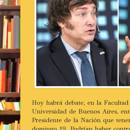
Hoy habrá debate, en la Facultad
Universidad de Buenos Aires, ent
Presidente de la Nación que tene
domingo 19. Podrían haber contra