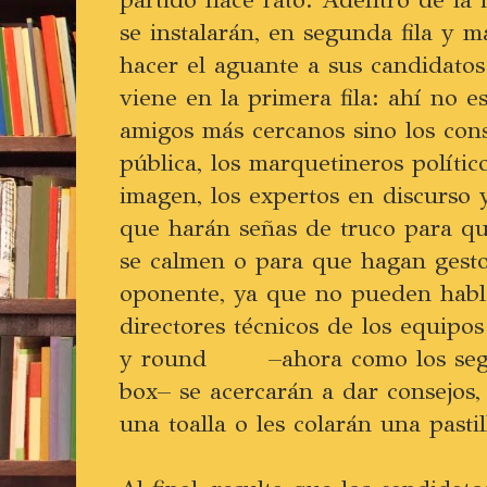
se instalarán, en segunda fila y m
hacer el aguante a sus candidatos
viene en la primera fila: ahí no es
amigos más cercanos sino los con
pública, los marquetineros polític
imagen, los expertos en discurso 
que harán señas de truco para q
se calmen o para que hagan gest
oponente, ya que no pueden habla
directores técnicos de los equipo
y round –ahora como los segun
box– se acercarán a dar consejos,
una toalla o les colarán una pasti