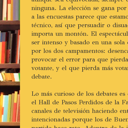
ninguna. La elección se gana por 
a las encuestas parece que estam
técnico, así que persuadir o disua
importa un montón. El espectácu
ser intenso y basado en una sola 
por los dos campamentos: desencaj
provocar el error para que pierd
votante, y el que pierda más vot
debate.
Lo más curioso de los debates es 
el Hall de Pasos Perdidos de la Fa
canales de televisión haciendo ent
intencionadas porque los de Bue
partido hace rato. Adentro de l