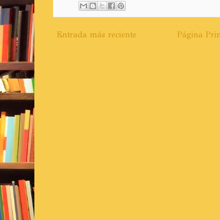
Entrada más reciente
Página Prin