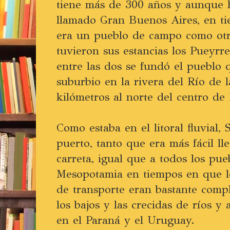
tiene más de 300 años y aunque h
llamado Gran Buenos Aires, en t
era un pueblo de campo como otro
tuvieron sus estancias los Pueyr
entre las dos se fundó el pueblo
suburbio en la rivera del Río de l
kilómetros al norte del centro de
Como estaba en el litoral fluvial,
puerto, tanto que era más fácil l
carreta, igual que a todos los pueb
Mesopotamia en tiempos en que l
de transporte eran bastante compl
los bajos y las crecidas de ríos 
en el Paraná y el Uruguay.