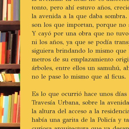
tonto, pero ahí estuvo años, crec
la avenida a la que daba sombra.
son los que importan, porque no 
Y cayó por una obra que no tuvo
ni los años, ya que se podía tran
siguiera brindando lo mismo que 
metros de su emplazamiento origi
árboles, entre ellos un samuhú, 
no le pase lo mismo que al ficus.
Es lo que ocurrió hace unos días 
Travesía Urbana, sobre la avenid
la altura del acceso a la residen
había una garita de la Policía y 
curiosa arquitectura que ya desap