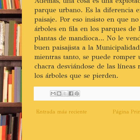
Además, una cosa es una explotaci
parque urbano. Es la diferencia 
paisaje. Por eso insisto en que no
árboles en fila en los parques de 
plantas de mandioca… No le vend
buen paisajista a la Municipalida
mientras tanto, se puede romper 
chacra desviándose de las líneas r
los árboles que se pierden.
Entrada más reciente
Página Prin