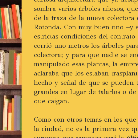
sombra varios árboles añosos, qu
de la traza de la nueva colectora
Rotonda. Con muy buen tino –y 
estrictas condiciones del contrato
corrió uno metros los árboles para
colectora; y para que nadie se eno
manipulado esas plantas, la empre
aclaraba que los estaban trasplan
hecho y señal de que se pueden t
grandes en lugar de talarlos o de 
que caigan.
Como con otros temas en los que 
la ciudad, no es la primera vez q
supongo que tampoco será la últi