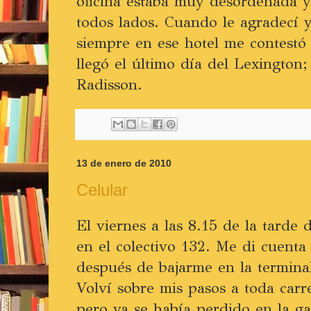
oficina estaba muy desordenada y
todos lados. Cuando le agradecí y
siempre en ese hotel me contestó
llegó el último día del Lexington
Radisson.
13 de enero de 2010
Celular
El viernes a las 8.15 de la tarde 
en el colectivo 132. Me di cuenta
después de bajarme en la termina
Volví sobre mis pasos a toda carre
pero ya se había perdido en la gal