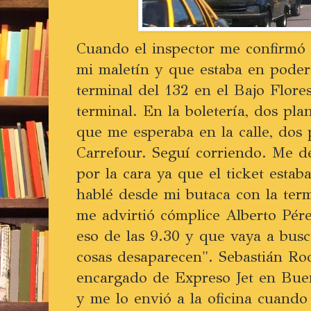
Cuando el inspector me confirmó
mi maletín y que estaba en poder
terminal del 132 en el Bajo Flores
terminal. En la boletería, dos pla
que me esperaba en la calle, dos p
Carrefour. Seguí corriendo. Me d
por la cara ya que el ticket esta
hablé desde mi butaca con la te
me advirtió cómplice Alberto Pére
eso de las 9.30 y que vaya a busc
cosas desaparecen". Sebastián Ro
encargado de Expreso Jet en Buen
y me lo envió a la oficina cuando