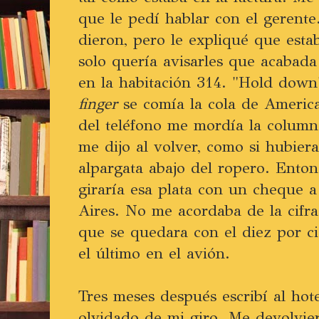
que le pedí hablar con el gerent
dieron, pero le expliqué que est
solo quería avisarles que acabada
en la habitación 314. "Hold down"
finger
se comía la cola de American
del teléfono me mordía la columna
me dijo al volver, como si hubie
alpargata abajo del ropero. Ento
giraría esa plata con un cheque 
Aires. No me acordaba de la cifra 
que se quedara con el diez por c
el último en el avión.
Tres meses después escribí al hote
olvidado de mi giro. Me devolvie