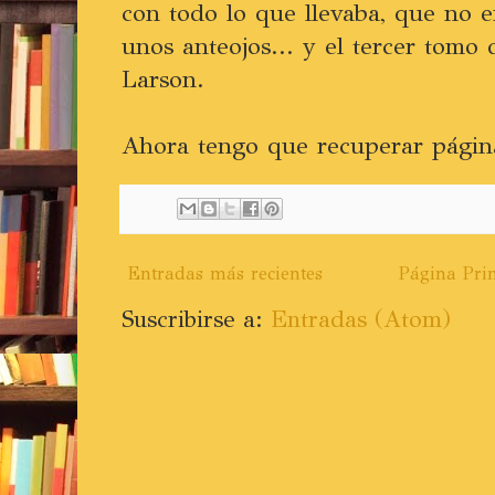
con todo lo que llevaba, que no 
unos anteojos... y el tercer tomo 
Larson.
Ahora tengo que recuperar págin
Entradas más recientes
Página Prin
Suscribirse a:
Entradas (Atom)