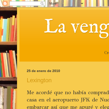
La veng
Cr
25 de enero de 2010
Lexington
Me acordé que no había comprado
casa en el aeropuerto JFK de Nu
embarcar así que me apuré y eleg