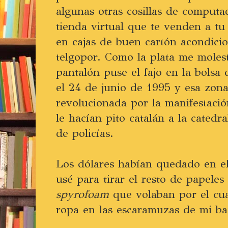
algunas otras cosillas de computa
tienda virtual que te venden a tu
en cajas de buen cartón acondici
telgopor. Como la plata me molest
pantalón puse el fajo en la bolsa
el 24 de junio de 1995 y esa zona
revolucionada por la manifestaci
le hacían pito catalán a la catedr
de policías.
Los dólares habían quedado en el
usé para tirar el resto de papeles
spyrofoam
que volaban por el cua
ropa en las escaramuzas de mi bata