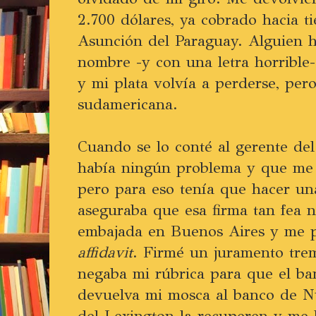
2.700 dólares, ya cobrado hacia 
Asunción del Paraguay. Alguien 
nombre -y con una letra horrible
y mi plata volvía a perderse, per
sudamericana.
Cuando se lo conté al gerente del
había ningún problema y que me
pero para eso tenía que hacer un
aseguraba que esa firma tan fea n
embajada en Buenos Aires y me pu
affidavit
. Firmé un juramento tre
negaba mi rúbrica para que el ba
devuelva mi mosca al banco de N
del Lexington la recuperen y me 