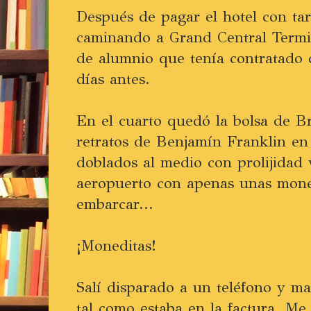
Después de pagar el hotel con tar
caminando a Grand Central Termi
de alumnio que tenía contratado 
días antes.
En el cuarto quedó la bolsa de B
retratos de Benjamín Franklin en 
doblados al medio con prolijidad 
aeropuerto con apenas unas moned
embarcar...
¡Moneditas!
Salí disparado a un teléfono y m
tal como estaba en la factura. Me