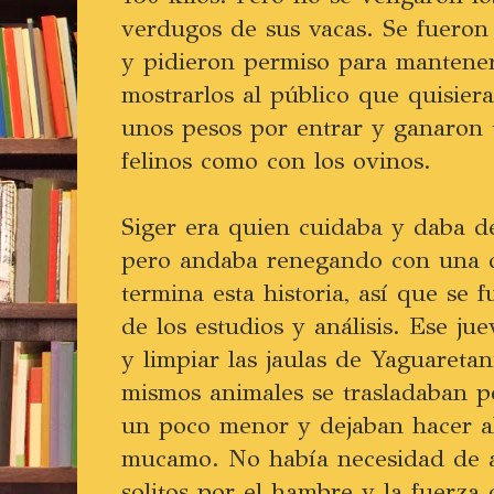
verdugos de sus vacas. Se fueron 
y pidieron permiso para mantener
mostrarlos al público que quisiera
unos pesos por entrar y ganaron 
felinos como con los ovinos.
Siger era quien cuidaba y daba de
pero andaba renegando con una d
termina esta historia, así que se f
de los estudios y análisis. Ese ju
y limpiar las jaulas de Yaguaretani
mismos animales se trasladaban p
un poco menor y dejaban hacer a
mucamo. No había necesidad de ar
solitos por el hambre y la fuerza