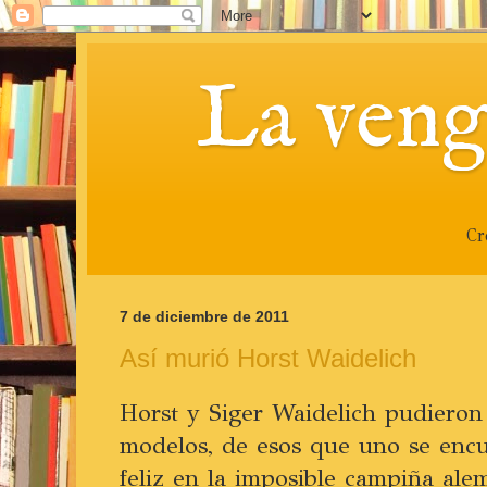
La veng
Cr
7 de diciembre de 2011
Así murió Horst Waidelich
Horst y Siger Waidelich pudieron
modelos, de esos que uno se enc
feliz en la imposible campiña ale