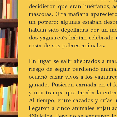
decidieron que eran huérfanos, a
mascotas. Otra mañana apareciero
un potrero: algunas estaban despa
habían sido degolladas por un mo
dos yaguaretés habían celebrado u
costa de sus pobres animales.
En lugar se salir afiebrados a mata
riesgo de seguir perdiendo animale
ocurrió cazar vivos a los yaguare
ganado. Pusieron carnada en el 
y una trampa que tapaba la entrad
Al tiempo, entre cazados y crías,
llegaron a cinco animales enjaula
130 kilos. Pero no se vengaron lo