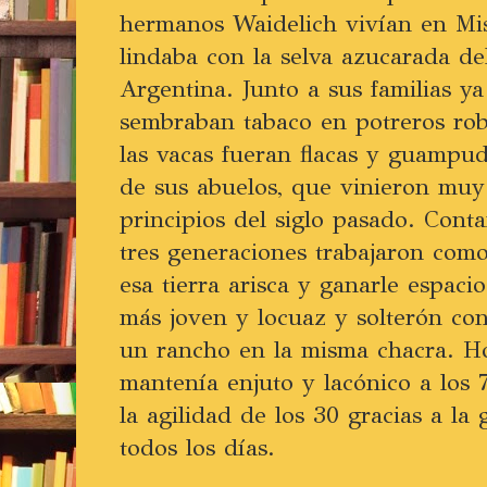
hermanos Waidelich vivían en Mis
lindaba con la selva azucarada de
Argentina. Junto a sus familias ya
sembraban tabaco en potreros ro
las vacas fueran flacas y guampud
de sus abuelos, que vinieron muy
principios del siglo pasado. Conta
tres generaciones trabajaron com
esa tierra arisca y ganarle espacio
más joven y locuaz y solterón con
un rancho en la misma chacra. Ho
mantenía enjuto y lacónico a los
la agilidad de los 30 gracias a la 
todos los días.