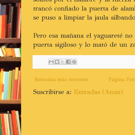
trancó confiado la puerta de alam
se puso a limpiar la jaula silbando
Pero esa mañana el yaguareté no 
puerta sigiloso y lo mató de un z
Entradas más recientes
Página Prin
Suscribirse a:
Entradas (Atom)