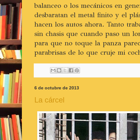
balanceo o los mecánicos en gene
desbaratan el metal finito y el pl
hacen los autos ahora. Tanto trab
sin chasis que cuando paso un l
para que no toque la panza parece
parabrisas de lo que cruje mi coch
6 de octubre de 2013
La cárcel