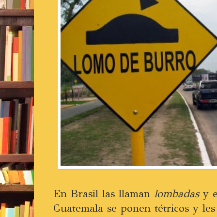
En Brasil las llaman
lombadas
y e
Guatemala se ponen tétricos y les