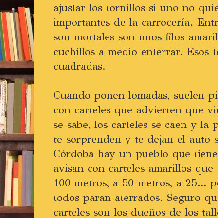
ajustar los tornillos si uno no qu
importantes de la carrocería. Entr
son mortales son unos filos amari
cuchillos a medio enterrar. Esos te
cuadradas.
Cuando ponen lomadas, suelen pi
con carteles que advierten que v
se sabe, los carteles se caen y la 
te sorprenden y te dejan el auto 
Córdoba hay un pueblo que tiene 
avisan con carteles amarillos que
100 metros, a 50 metros, a 25… p
todos paran aterrados. Seguro qu
carteles son los dueños de los tal