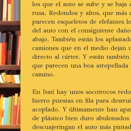
los que el auto se sube y se baj
rusa. Redondos y altos, que más 
parecen esqueletos de elefantes l
del auto con el consiguiente daño
abajo. También están los aplastado
camiones que en el medio dejan u
directo al cárter. Y están también
que parecen una boa atropellada p
camino.
En Itatí hay unos socotrocos red
hierro puestas en fila para destr
acoplado. Y últimamente han apar
de plástico bien duro abulonados
descuajeringan el auto más pinta