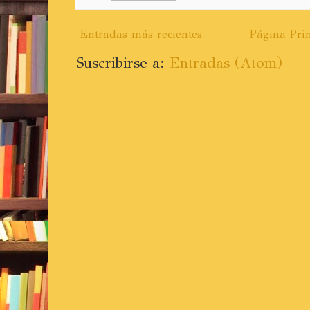
Entradas más recientes
Página Prin
Suscribirse a:
Entradas (Atom)