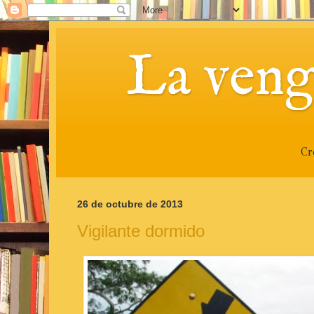
La veng
Cr
26 de octubre de 2013
Vigilante dormido