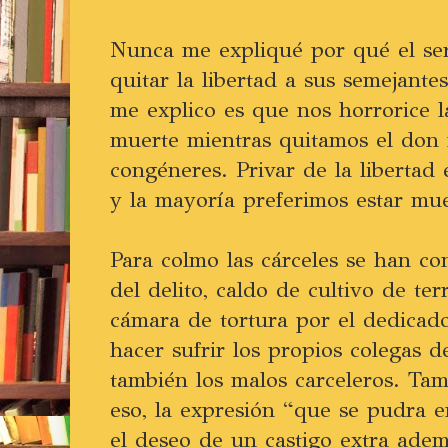
Nunca me expliqué por qué el se
quitar la libertad a sus semejante
me explico es que nos horrorice l
muerte mientras quitamos el don 
congéneres. Privar de la libertad 
y la mayoría preferimos estar mue
Para colmo las cárceles se han co
del delito, caldo de cultivo de te
cámara de tortura por el dedica
hacer sufrir los propios colegas d
también los malos carceleros. Ta
eso, la expresión “que se pudra e
el deseo de un castigo extra ademá