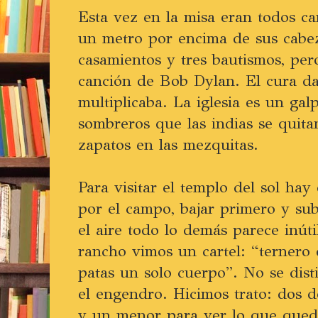
Esta vez en la misa eran todos ca
un metro por encima de sus cabe
casamientos y tres bautismos, per
canción de Bob Dylan. El cura d
multiplicaba. La iglesia es un gal
sombreros que las indias se quita
zapatos en las mezquitas.
Para visitar el templo del sol hay
por el campo, bajar primero y subi
el aire todo lo demás parece inúti
rancho vimos un cartel: “ternero 
patas un solo cuerpo”. No se dist
el engendro. Hicimos trato: dos 
y un menor para ver lo que queda