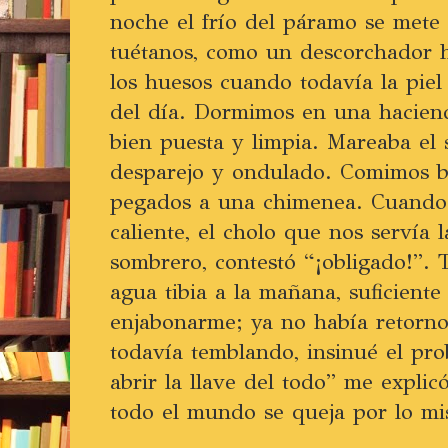
noche el frío del páramo se mete s
tuétanos, como un descorchador 
los huesos cuando todavía la piel 
del día. Dormimos en una hacien
bien puesta y limpia. Mareaba el
desparejo y ondulado. Comimos bi
pegados a una chimenea. Cuando 
caliente, el cholo que nos servía
sombrero, contestó “¡obligado!”. 
agua tibia a la mañana, suficiente
enjabonarme; ya no había retorno
todavía temblando, insinué el pr
abrir la llave del todo” me expli
todo el mundo se queja por lo m