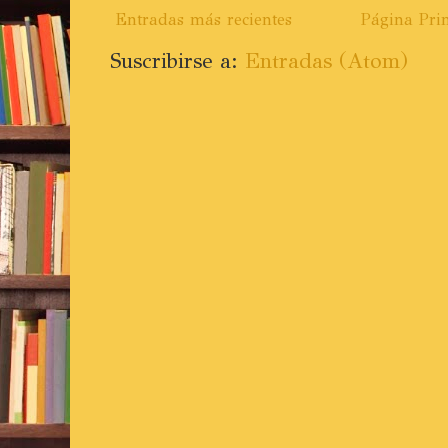
Entradas más recientes
Página Prin
Suscribirse a:
Entradas (Atom)