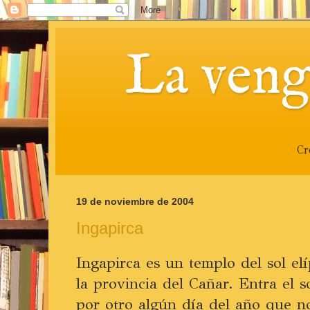
La veng
Cr
19 de noviembre de 2004
Ingapirca
Ingapirca es un templo del sol elí
la provincia del Cañar. Entra el s
por otro algún día del año que no