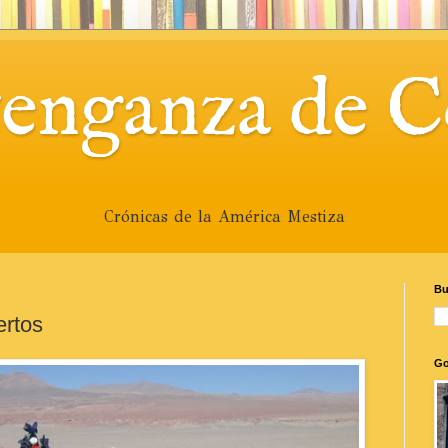
venganza de C
Crónicas de la América Mestiza
Bu
ertos
Go