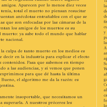
T
s amigos. Aparecen por lo menos diez veces
l
tenía, total el muerto no piensan resucitar
d
cuentan anécdotas entrañables con el que se
d
f
as que son enfocadas por las cámaras de la
c
uentan los amigos de los muertos es su
y
el muerto: ya sabe todo el mundo que hablar
p
te nacional.
l
A
 la culpa de tanto muerto en los medios es
a
 decir en la industria para explicar el efecto
a
os contenidos. Pasa que sabemos en tiempo
S
ando a las audiencias, y si vemos que ponen
W
a exprimimos para que dé hasta la última
a
. Bueno, el algoritmo me da la razón: es
g
C
gentina.
a
c
damente insoportable, que necesitamos un
f
ra superarla. A nuestros próceres les
l