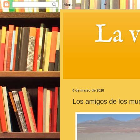
La 
6 de marzo de 2018
Los amigos de los mu