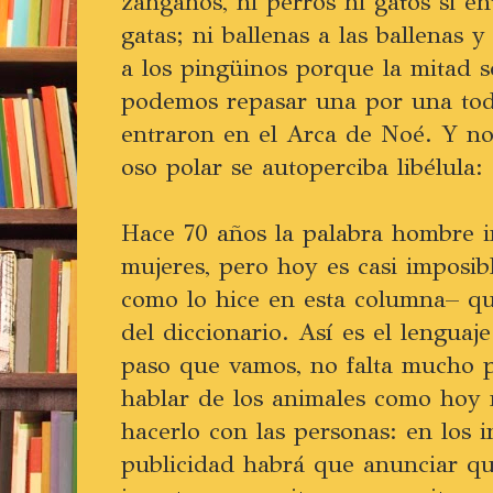
zánganos, ni perros ni gatos si en
gatas; ni ballenas a las ballenas 
a los pingüinos porque la mitad s
podemos repasar una por una toda
entraron en el Arca de Noé. Y n
oso polar se autoperciba libélula:
Hace 70 años la palabra hombre in
mujeres, pero hoy es casi imposib
como lo hice en esta columna– qu
del diccionario. Así es el lenguaj
paso que vamos, no falta mucho 
hablar de los animales como hoy 
hacerlo con las personas: en los i
publicidad habrá que anunciar qu