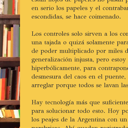
en serio los papeles y el contrab
escondidas, se hace coimenado.
Los controles solo sirven a los co
una tajada o quizá solamente par
de poder multiplicado por miles 
generalización injusta, pero esto
hiperbólicamente, para contrapon
desmesura del caos en el puente,
arreglar porque todos se lavan la
Hay tecnología más que suficient
para solucionar todo esto. Hoy p
los peajes de la Argentina con un
parabrisas. Ahí quedan registrado