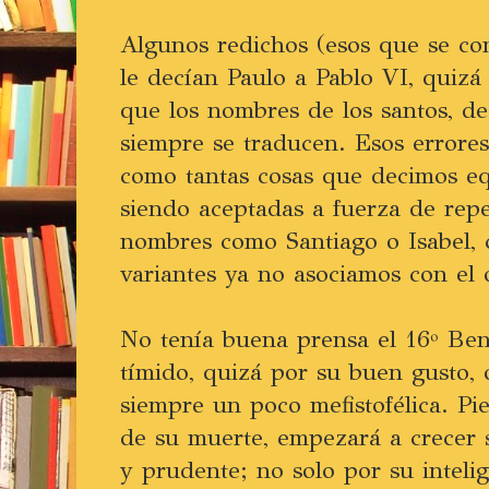
Algunos redichos (esos que se c
le decían Paulo a Pablo VI, quizá
que los nombres de los santos, de
siempre se traducen. Esos errores
como tantas cosas que decimos e
siendo aceptadas a fuerza de repe
nombres como Santiago o Isabel,
variantes ya no asociamos con el o
No tenía buena prensa el 16º Beni
tímido, quizá por su buen gusto, 
siempre un poco mefistofélica. P
de su muerte, empezará a crecer
y prudente; no solo por su intelig