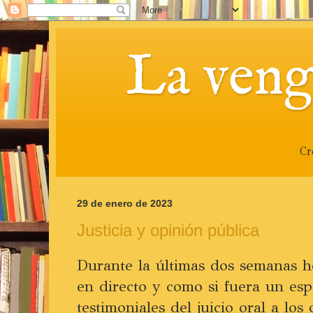
La veng
Cr
29 de enero de 2023
Justicia y opinión pública
Durante la últimas dos semanas h
en directo y como si fuera un esp
testimoniales del juicio oral a lo