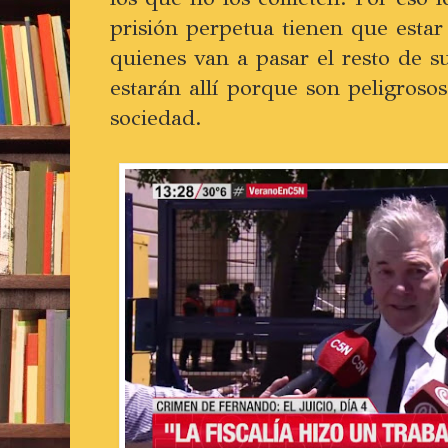
prisión perpetua tienen que esta
quienes van a pasar el resto de su
estarán allí porque son peligrosos
sociedad.