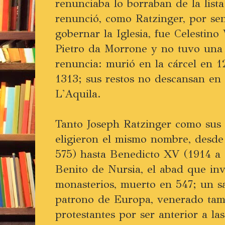
renunciaba lo borraban de la lista
renunció, como Ratzinger, por sen
gobernar la Iglesia, fue Celestin
Pietro da Morrone y no tuvo una 
renuncia: murió en la cárcel en 
1313; sus restos no descansan en
L'Aquila.
Tanto Joseph Ratzinger como sus
eligieron el mismo nombre, desde
575) hasta Benedicto XV (1914 a 
Benito de Nursia, el abad que inv
monasterios, muerto en 547; un s
patrono de Europa, venerado tam
protestantes por ser anterior a la