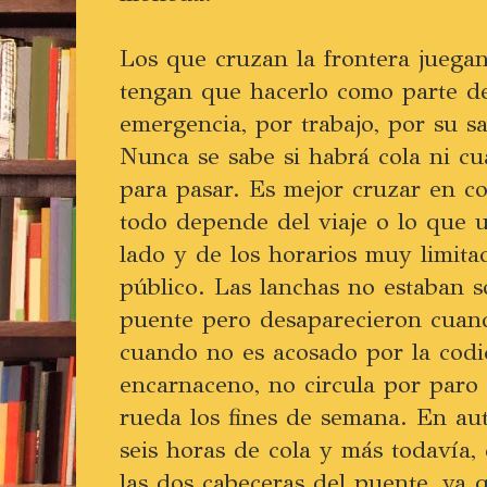
Los que cruzan la frontera juegan
tengan que hacerlo como parte de
emergencia, por trabajo, por su sa
Nunca se sabe si habrá cola ni c
para pasar. Es mejor cruzar en co
todo depende del viaje o lo que u
lado y de los horarios muy limita
público. Las lanchas no estaban so
puente pero desaparecieron cuando
cuando no es acosado por la codi
encarnaceno, no circula por par
rueda los fines de semana. En au
seis horas de cola y más todavía,
las dos cabeceras del puente, ya