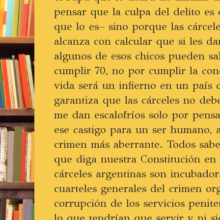
pensar que la culpa del delito es
que lo es– sino porque las cárcel
alcanza con calcular que si les da
algunos de esos chicos pueden sal
cumplir 70, no por cumplir la co
vida será un infierno en un país 
garantiza que las cárceles no debe
me dan escalofríos solo por pens
ese castigo para un ser humano, 
crimen más aberrante. Todos sab
que diga nuestra Constitución en s
cárceles argentinas son incubador
cuarteles generales del crimen or
corrupción de los servicios penite
lo que tendrían que servir y ni s