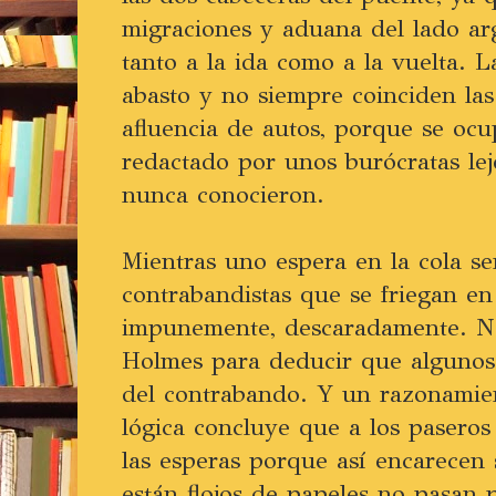
migraciones y aduana del lado ar
tanto a la ida como a la vuelta. L
abasto y no siempre coinciden las
afluencia de autos, porque se oc
redactado por unos burócratas lej
nunca conocieron.
Mientras uno espera en la cola se
contrabandistas que se friegan en 
impunemente, descaradamente. N
Holmes para deducir que algunos 
del contrabando. Y un razonamie
lógica concluye que a los paseros 
las esperas porque así encarecen 
están flojos de papeles no pasan 