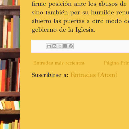
firme posición ante los abusos de 
sino también por su humilde renu
abierto las puertas a otro modo d
gobierno de la Iglesia.
Entradas más recientes
Página Prin
Suscribirse a:
Entradas (Atom)