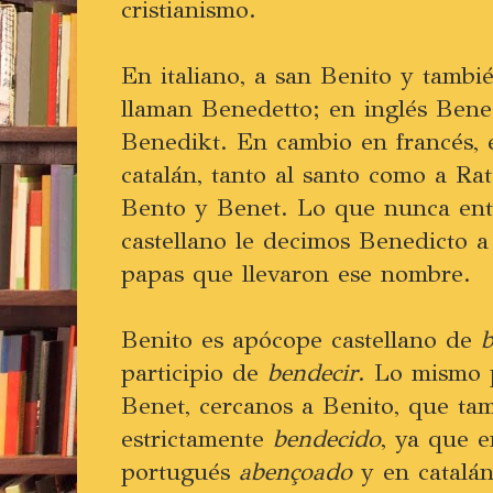
cristianismo.
En italiano, a san Benito y tambi
llaman Benedetto; en inglés Bene
Benedikt. En cambio en francés, 
catalán, tanto al santo como a Rat
Bento y Benet. Lo que nunca ent
castellano le decimos Benedicto a
papas que llevaron ese nombre.
Benito es apócope castellano de
b
participio de
bendecir
. Lo mismo 
Benet, cercanos a Benito, que ta
estrictamente
bendecido
, ya que 
portugués
abençoado
y en catalá