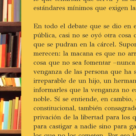
estándares mínimos que exigen la
En todo el debate que se dio en e
pública, casi no se oyó otra cosa
que se pudran en la cárcel. Supo
merecen: la macana es que no ar
cosa que no sea fomentar –nunca 
venganza de las persona que ha s
irreparable de un hijo, un herma
informarles que la venganza no 
noble. Sí se entiende, en cambio, 
constitucional, también consagrado
privación de la libertad para los 
para castigar a nadie sino para g
los que no los cometen. Por eso l