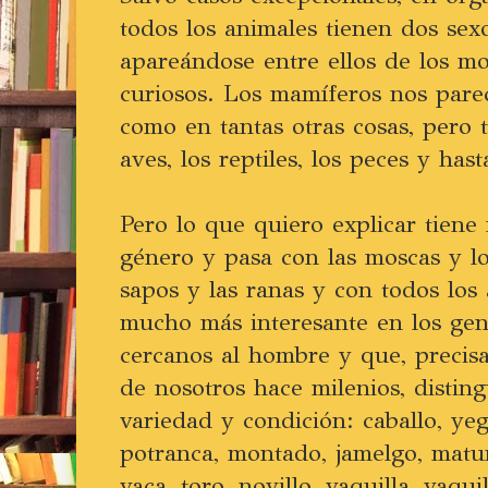
todos los animales tienen dos sex
apareándose entre ellos de los m
curiosos. Los mamíferos nos par
como en tantas otras cosas, pero 
aves, los reptiles, los peces y hast
Pero lo que quiero explicar tiene
género y pasa con las moscas y lo
sapos y las ranas y con todos los
mucho más interesante en los gen
cercanos al hombre y que, precis
de nosotros hace milenios, distin
variedad y condición: caballo, yegu
potranca, montado, jamelgo, matu
vaca, toro, novillo, vaquilla, vaqui