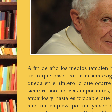
A fin de año los medios también 
de lo que pasó. Por la misma exig
queda en el tintero lo que ocurre
siempre son noticias importantes,
anuarios y hasta es probable que
año que empieza porque ya son d