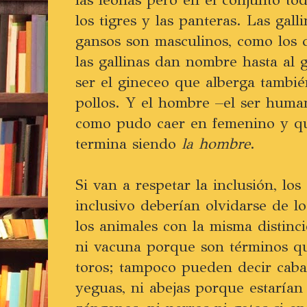
los tigres y las panteras. Las gal
gansos son masculinos, como los c
las gallinas dan nombre hasta al 
ser el gineceo que alberga también
pollos. Y el hombre –el ser hum
como pudo caer en femenino y qu
termina siendo
la hombre
.
Si van a respetar la inclusión, lo
inclusivo deberían olvidarse de lo
los animales con la misma distinc
ni vacuna porque son términos qu
toros; tampoco pueden decir caba
yeguas, ni abejas porque estarían