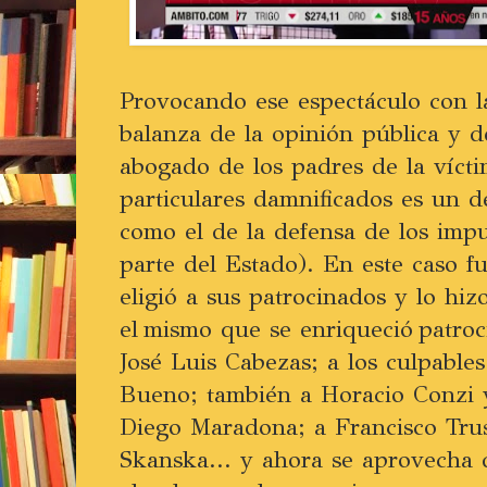
Provocando ese espectáculo con l
balanza de la opinión pública y de
abogado de los padres de la vícti
particulares damnificados es un 
como el de la defensa de los imp
parte del Estado). En este caso f
eligió a sus patrocinados y lo hi
el mismo que se enriqueció patroc
José Luis Cabezas; a los culpable
Bueno; también a Horacio Conzi y
Diego Maradona; a Francisco Trus
Skanska... y ahora se aprovecha 