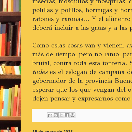
insectas, mosquitos y mosquitas, 
polillas y polillos, hormigas y horm
ratones y ratonas... Y el alimento
deberá incluir a las gatas y a las 
Como estas cosas van y vienen, a
más de tiempo, pero no tanto, par
brutal, contra toda esta tontería. 
todes
es el eslogan de campaña d
gobernador de la provincia Bueno
esperar que los que vengan del ot
dejen pensar y expresarnos como 
15 de enero de 2023