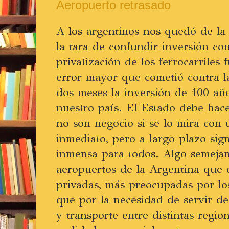
Aeropuerto retrasado
A los argentinos nos quedó de l
la tara de confundir inversión co
privatización de los ferrocarriles 
error mayor que cometió contra l
dos meses la inversión de 100 añ
nuestro país. El Estado debe hace
no son negocio si se lo mira con u
inmediato, pero a largo plazo sig
inmensa para todos. Algo semeja
aeropuertos de la Argentina que
privadas, más preocupadas por los
que por la necesidad de servir d
y transporte entre distintas regio