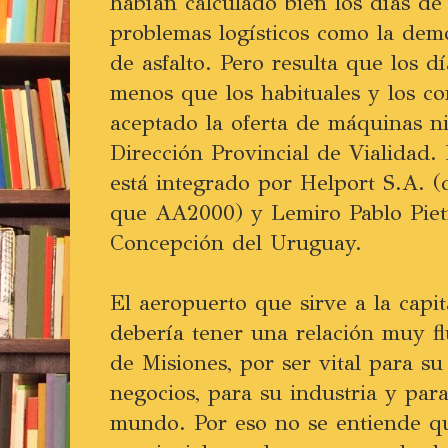
habían calculado bien los días de
problemas logísticos como la demo
de asfalto. Pero resulta que los d
menos que los habituales y los co
aceptado la oferta de máquinas ni 
Dirección Provincial de Vialidad. 
está integrado por Helport S.A. 
que AA2000) y Lemiro Pablo Piet
Concepción del Uruguay.
El aeropuerto que sirve a la capit
debería tener una relación muy fl
de Misiones, por ser vital para su
negocios, para su industria y par
mundo. Por eso no se entiende qu