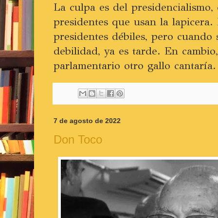
La culpa es del presidencialismo,
presidentes que usan la lapicera.
presidentes débiles, pero cuando
debilidad, ya es tarde. En cambio,
parlamentario otro gallo cantaría.
7 de agosto de 2022
Don Toco