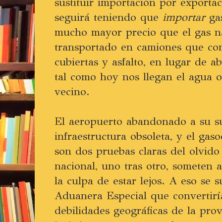
sustituir importación por exporta
seguirá teniendo que
importar
gas
mucho mayor precio que el gas na
transportado en camiones que co
cubiertas y asfalto, en lugar de a
tal como hoy nos llegan el agua o 
vecino.
El aeropuerto abandonado a su s
infraestructura obsoleta, y el gas
son dos pruebas claras del olvido
nacional, uno tras otro, someten 
la culpa de estar lejos. A eso se
Aduanera Especial que convertiría
debilidades geográficas de la pro