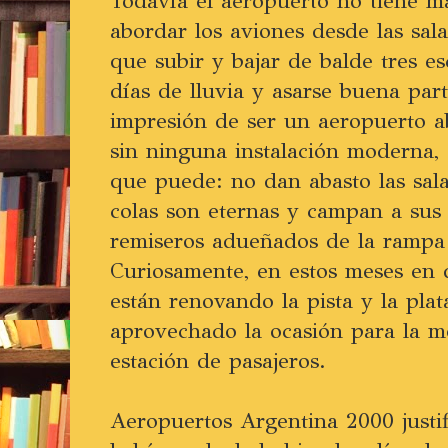
Todavía el aeropuerto no tiene 
abordar los aviones desde las sal
que subir y bajar de balde tres es
días de lluvia y asarse buena par
impresión de ser un aeropuerto a
sin ninguna instalación moderna,
que puede: no dan abasto las salas
colas son eternas y campan a sus 
remiseros adueñados de la rampa
Curiosamente, en estos meses en 
están renovando la pista y la pla
aprovechado la ocasión para la m
estación de pasajeros.
Aeropuertos Argentina 2000 justif