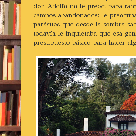
don Adolfo no le preocupaba tan
campos abandonados; le preocupa
parásitos que desde la sombra sa
todavía le inquietaba que esa gen
presupuesto básico para hacer al