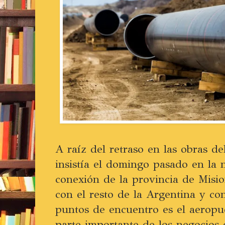
A raíz del retraso en las obras d
insistía el domingo pasado en la 
conexión de la provincia de Misi
con el resto de la Argentina y c
puntos de encuentro es el aeropu
parte importante de los negocios 