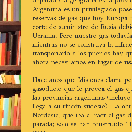
deparado la geografía es la provi
Argentina es un privilegiado pos
reservas de gas que hoy Europa ne
corte de suministro de Rusia deb
Ucrania. Pero nuestro gas todavía 
mientras no se construya la infrae
transportarlo a los puertos hay q
ahora necesitamos en lugar de us
Hace años que Misiones clama por
gasoducto que le provea el gas qu
las provincias argentinas (incluy
llega a su rincón sudeste). La ob
Nordeste, que iba a traer el gas d
parada; solo se han construido 11