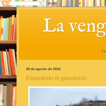
La veng
Cr
28 de agosto de 2022
Esperando el gasoducto