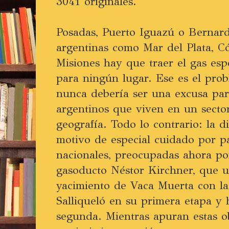
3041 originales.
Posadas, Puerto Iguazú o Bernard
argentinas como Mar del Plata, C
Misiones hay que traer el gas es
para ningún lugar. Ese es el prob
nunca debería ser una excusa para
argentinos que viven en un secto
geografía. Todo lo contrario: la d
motivo de especial cuidado por par
nacionales, preocupadas ahora por
gasoducto Néstor Kirchner, que u
yacimiento de Vaca Muerta con la 
Salliqueló en su primera etapa y 
segunda. Mientras apuran estas o