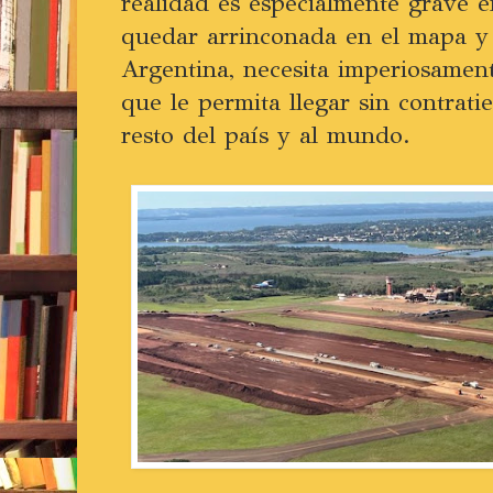
realidad es especialmente grave 
quedar arrinconada en el mapa y l
Argentina, necesita imperiosament
que le permita llegar sin contrat
resto del país y al mundo.