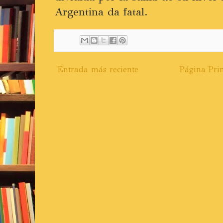
Argentina da fatal.
Entrada más reciente
Página Prin