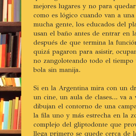
mejores lugares y no para quedar
como es lógico cuando van a una 
mucha gente, los educados del pla
usan el baño antes de entrar en la
después de que termina la funció
quizá pagaron para asistir, ocupa
no zangoloteando todo el tiempo 
bola sin manija.
Si en la Argentina mira con un dr
un cine, un aula de clases… va a 
dibujan el contorno de una camp
la fila uno y más estrecha en la z
complejo del gliptodonte que pro
llega primero se quede cerca de la