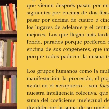
que vienen después pasan por enc
siguientes por encima de dos fila
pasar por encima de cuatro o cin
los lugares de adelante y el cent
mejores. Los que llegan más tard
fondo, parados porque prefieren e
encima de sus congéneres, que t
porque todos padecen la misma t
Los grupos humanos como la multi
manifestación, la procesión, el pi
avión en el aeropuerto... son
foc
nuestra inteligencia colectiva, qu
suma del coeficiente intelectual d
dividida por la suma de su nivel 