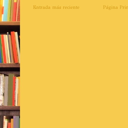
Entrada más reciente
Página Prin