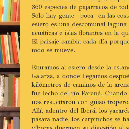
360 especies de pajarracos de tod
Solo hay gente –poca– en las cost
estero es una descomunal laguna
acuáticas e islas flotantes en la q
El paisaje cambia cada día porque
todo se mueve.
Entramos al estero desde la esta
Galarza, a donde llegamos despué
kilómetros de caminos de la aren
fue lecho del río Paraná. Cuando
nos resucitaron con guiso tropero
Allí, adentro del Iberá, los yacar
pasara nadie, los carpinchos se ha
víboras duermen su digestión al s