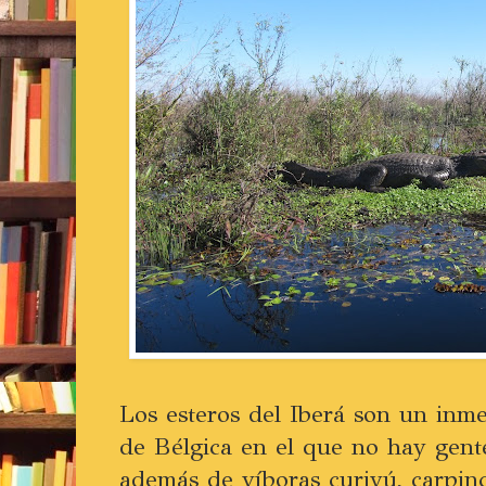
Los esteros del Iberá son un in
de Bélgica en el que no hay gente
además de víboras curiyú, carpin