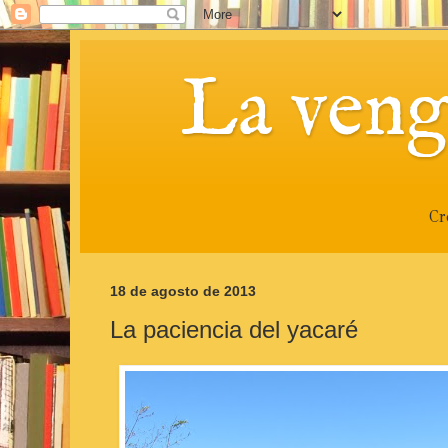
La veng
Cr
18 de agosto de 2013
La paciencia del yacaré