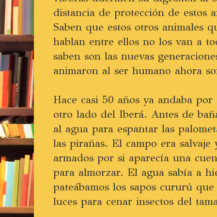
distancia de protección de estos a
Saben que estos otros animales q
hablan entre ellos no los van a to
saben son las nuevas generaciones
animaron al ser humano ahora son
Hace casi 50 años ya andaba por e
otro lado del Iberá. Antes de bañ
al agua para espantar las palom
las pirañas. El campo era salvaje 
armados por si aparecía una cuen
para almorzar. El agua sabía a hi
pateábamos los sapos cururú que 
luces para cenar insectos del tam