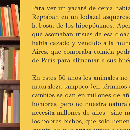
Para ver un yacaré de cerca había
Reptaban en un lodazal asqueroso
la bosta de los hipopótamos. Apen
que asomaban tristes de esa cloa
había cazado y vendido a la mun
Aires, que compraba comida podr
de París para alimentar a sus hué
En estos 50 años los animales no
naturaleza tampoco (en términos 
cambios se dan en millones de añ
hombres, pero no nuestra natura
necesita millones de años– sino 
los pobres bichos, que solo tienen
cuenta de que aprendimos a convi