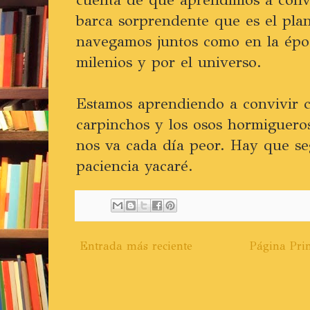
barca sorprendente que es el plan
navegamos juntos como en la épo
milenios y por el universo.
Estamos aprendiendo a convivir co
carpinchos y los osos hormigueros
nos va cada día peor. Hay que se
paciencia yacaré.
Entrada más reciente
Página Prin