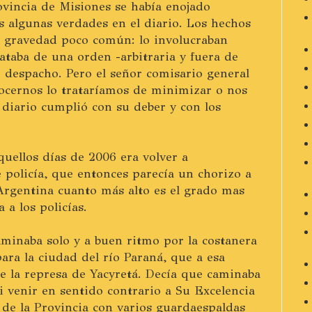
rovincia de Misiones se había enojado
algunas verdades en el diario. Los hechos
a gravedad poco común: lo involucraban
ataba de una orden -arbitraria y fuera de
o despacho. Pero el señor comisario general
ocernos lo trataríamos de minimizar o nos
l diario cumplió con su deber y con los
quellos días de 2006 era volver a
e policía, que entonces parecía un chorizo a
Argentina cuanto más alto es el grado mas
 a los policías.
minaba solo y a buen ritmo por la costanera
ara la ciudad del río Paraná, que a esa
 de la represa de Yacyretá. Decía que caminaba
i venir en sentido contrario a Su Excelencia
a de la Provincia con varios guardaespaldas