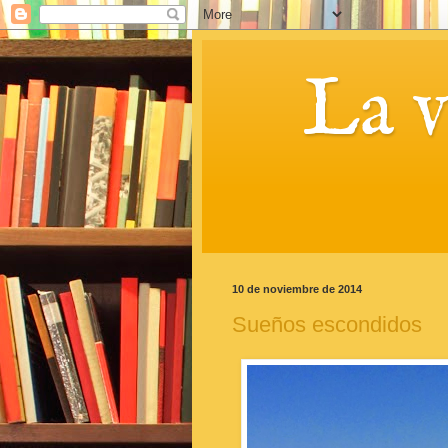
La 
10 de noviembre de 2014
Sueños escondidos