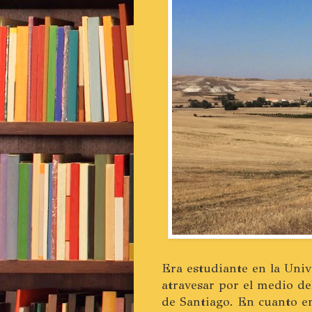
Era estudiante en la Uni
atravesar por el medio d
de Santiago. En cuanto e