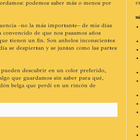
acordamos: podemos saber más o menos por
ex
Má
uencia –no la más importante– de mis días
a convencido de que nos pasamos años
que tienen un fin. Son anhelos inconscientes
ía se despiertan y se juntan como las partes
 pueden descubrir en un color preferido,
lgo que guardamos sin saber para qué,
dón belga que perdí en un rincón de