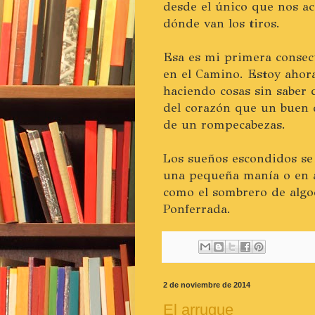
desde el único que nos 
dónde van los tiros.
Esa es mi primera consec
en el Camino. Estoy ahor
haciendo cosas sin saber 
del corazón que un buen d
de un rompecabezas.
Los sueños escondidos se
una pequeña manía o en a
como el sombrero de algo
Ponferrada.
2 de noviembre de 2014
El arrugue