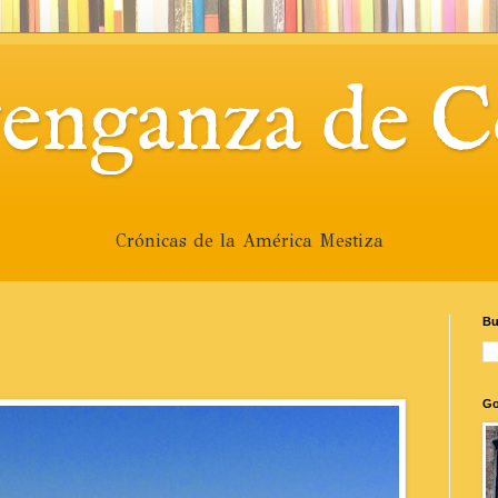
venganza de C
Crónicas de la América Mestiza
Bu
Go