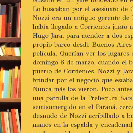
Lo buscaban por el asesinato de C
Nozzi era un antiguo gerente de
había llegado a Corrientes junto a
Hugo Jara, para atender a dos es
propio barco desde Buenos Aires 
película. Querían ver los lugares 
domingo 6 de marzo, cuando el ba
puerto de Corrientes, Nozzi y Jar
brindar por el negocio que estab
Nunca más los vieron. Poco antes
una patrulla de la Prefectura hab
semisumergido en el Paraná, cerca
desnudo de Nozzi acribillado a ba
manos en la espalda y encadenad