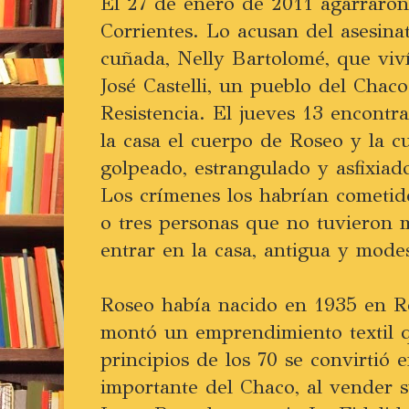
El 27 de enero de 2011 agarraro
Corrientes. Lo acusan del asesin
cuñada, Nelly Bartolomé, que viv
José Castelli, un pueblo del Chac
Resistencia. El jueves 13 encontr
la casa el cuerpo de Roseo y la 
golpeado, estrangulado y asfixiado
Los crímenes los habrían cometi
o tres personas que no tuvieron m
entrar en la casa, antigua y mode
Roseo había nacido en 1935 en 
montó un emprendimiento textil q
principios de los 70 se convirtió 
importante del Chaco, al vender s