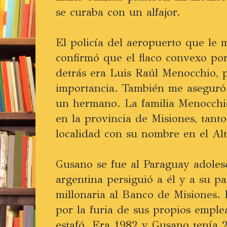
se curaba con un alfajor.
El policía del aeropuerto que le 
confirmó que el flaco convexo po
detrás era Luis Raúl Menocchio, p
importancia. También me aseguró 
un hermano. La familia Menocchi
en la provincia de Misiones, tant
localidad con su nombre en el Al
Gusano se fue al Paraguay adolesc
argentina persiguió a él y a su p
millonaria al Banco de Misiones. 
por la furia de sus propios emple
estafó. Era 1982 y Gusano tenía 