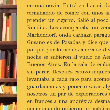
en una novia. Entró en Itacuá, d
terminando de comer con unos a
prender un cigarro. Salió al poco
Ruedita. Los acompañaba un ven
Markendorf, onda carnaza paragu
Gusano es de Posadas y dice que 
porque por lo menos ahora se divi
noche se subieron al vuelo de Ae
Buenos Aires. En la sala de emba
sin parar. Después estuvo inquieto
levantaba a cada rato para acomo
guardamantas y poner o sacar alg
nosotros un par de exploradores 
en francés a una anoréxica desma
mano cuando pidieron un médico 