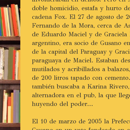
doble homicidio, estafa y hurto de 
cadena Fox. El 27 de agosto de 
Fernando de la Mora, cerca de A
de Eduardo Maciel y de Graciela
argentino, era socio de Gusano e
de la capital del Paraguay y Graci
paraguaya de Maciel. Estaban des
mutilados y acribillados a balazo
de 200 litros tapado con cemento.
también buscaba a Karina Rivero,
alternadora en el pub, la que lle
huyendo del poder...
El 10 de marzo de 2005 la Prefec
Gusano en un yate fondeado en el 