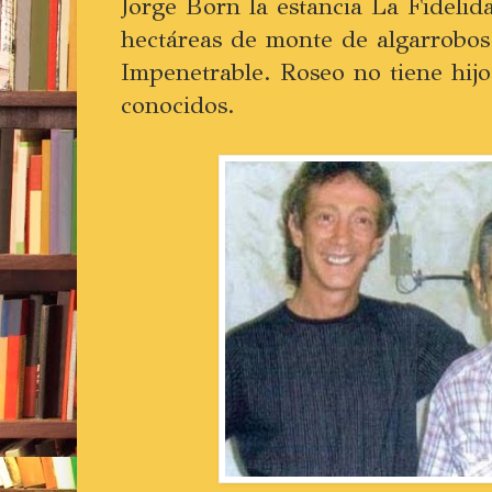
Jorge Born la estancia La Fidelid
hectáreas de monte de algarrobos
Impenetrable. Roseo no tiene hijo
conocidos.