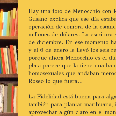
Hay una foto de Menocchio con R
Gusano explica que ese día estab
operación de compra de la estanc
millones de dólares. La escritura 
de diciembre. En ese momento ha
y el 6 de enero le llevó los seis r
porque ahora Menocchio es el due
plata parece que la tiene una ban
homosexuales que andaban merod
Roseo lo que fuera...
La Fidelidad está buena para alg
también para plantar marihuana, i
aprovechar algún claro en el mon