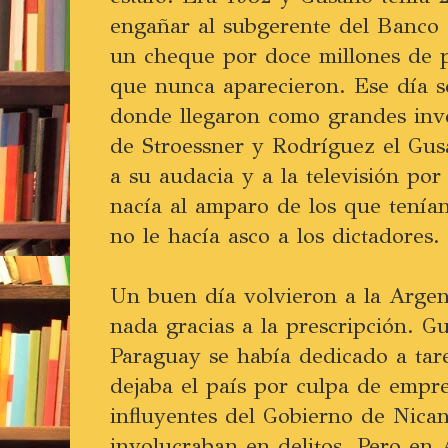
engañar al subgerente del Banco 
un cheque por doce millones de 
que nunca aparecieron. Ese día s
donde llegaron como grandes inv
de Stroessner y Rodríguez el Gus
a su audacia y a la televisión por
nacía al amparo de los que tenía
no le hacía asco a los dictadores.
Un buen día volvieron a la Arge
nada gracias a la prescripción. G
Paraguay se había dedicado a tar
dejaba el país por culpa de empres
influyentes del Gobierno de Nica
involucraban en delitos. Pero en