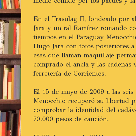
medio comido por los pacúes y la
En el Trasulag II, fondeado por a
Jara y un tal Ramírez tomando co
tiempos en el Paraguay Menocchi
Hugo Jara con fotos posteriores a 
esas que llaman maquillaje perma
comprado el ancla y las cadenas
ferretería de Corrientes.
El 15 de mayo de 2009 a las seis 
Menocchio recuperó su libertad
comprobar la identidad del cadáv
70.000 pesos de caución.