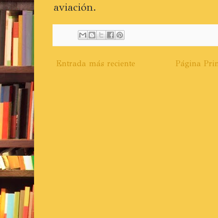
aviación.
Entrada más reciente
Página Prin