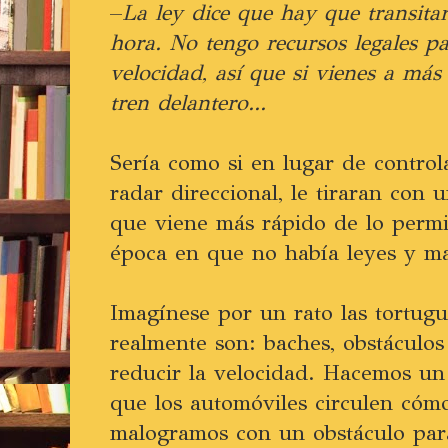
–
La ley dice que hay que transita
hora. No tengo recursos legales pa
velocidad, así que si vienes a má
tren delantero...
Sería como si en lugar de control
radar direccional, le tiraran con u
que viene más rápido de lo permit
época en que no había leyes y ma
Imagínese por un rato las tortug
realmente son: baches, obstáculo
reducir la velocidad. Hacemos un
que los automóviles circulen có
malogramos con un obstáculo par