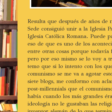
Resulta que después de años de n
Sede consiguió unir a la Iglesia P
Iglesia Católica Romana. Puede p
eso de que es uno de los aconteci
entre otras cosas porque todavía f
pero por eso mismo se lo voy a t
temo que si lo intento con los qu
comunismo se me va a agotar este
siete blogs, me conformo con aclar
post-millennials que el comunism
había cuando los más grandes éra
ideología no le gustaban las relig
inventor alemán de lo que termi