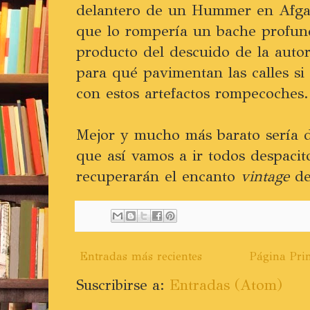
delantero de un Hummer en Afga
que lo rompería un bache profund
producto del descuido de la auto
para qué pavimentan las calles si
con estos artefactos rompecoches.
Mejor y mucho más barato sería de
que así vamos a ir todos despacit
recuperarán el encanto
vintage
de
Entradas más recientes
Página Prin
Suscribirse a:
Entradas (Atom)