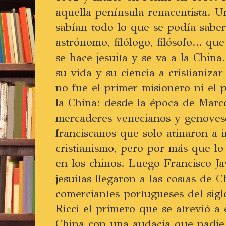
aquella península renacentista. 
sabían todo lo que se podía saber
astrónomo, filólogo, filósofo… qu
se hace jesuita y se va a la Chin
su vida y su ciencia a cristianizar
no fue el primer misionero ni el p
la China: desde la época de Marco
mercaderes venecianos y genovese
franciscanos que solo atinaron a i
cristianismo, pero por más que lo
en los chinos. Luego Francisco Ja
jesuitas llegaron a las costas de 
comerciantes portugueses del sig
Ricci el primero que se atrevió a
China con una audacia que nadie