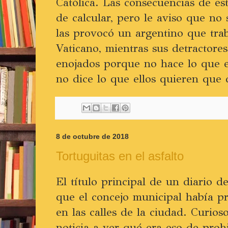
Católica. Las consecuencias de es
de calcular, pero le aviso que no 
las provocó un argentino que tra
Vaticano, mientras sus detractore
enojados porque no hace lo que e
no dice lo que ellos quieren que 
8 de octubre de 2018
Tortuguitas en el asfalto
El título principal de un diario 
que el concejo municipal había pr
en las calles de la ciudad. Curios
noticia a ver qué era eso de proh