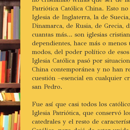
Patriótica Católica China. Esto n
Iglesia de Inglaterra, la de Sueci
Dinamarca, de Rusia, de Grecia, 
cuantas más… son iglesias cristi
dependientes, hace más o menos 
modos, del poder político de esos 
Iglesia Católica pasó por situacion
China contemporánea y no han res
cuestión –esencial en cualquier c
san Pedro.
Fue así que casi todos los católic
Iglesia Patriótica, que conservó lo
catedrales y el resto de característ