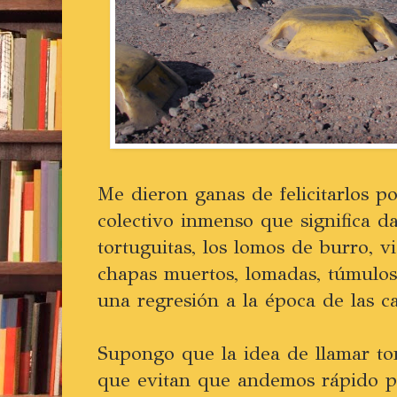
Me dieron ganas de felicitarlos po
colectivo inmenso que significa d
tortuguitas, los lomos de burro, vi
chapas muertos, lomadas, túmulos
una regresión a la época de las c
Supongo que la idea de llamar tor
que evitan que andemos rápido po