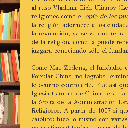
al ruso Vladimir Ilich Ulianov (Le
religiones como el
opio de los pu
la religión adormece a los ciudad
la revolución; ya se ve que tenía
de la religión, como la puede ten
juzgara conociendo sólo el funda
Como Mao Zedong, el fundador co
Popular China, no lograba termina
le ocurrió controlarlo. Fue así q
Iglesia Católica de China –eran a
la órbita de la Administración Es
Religiosos. A partir de 1957 si que
católico: hizo lo mismo con varias
no cristianas) tenías que ser de l