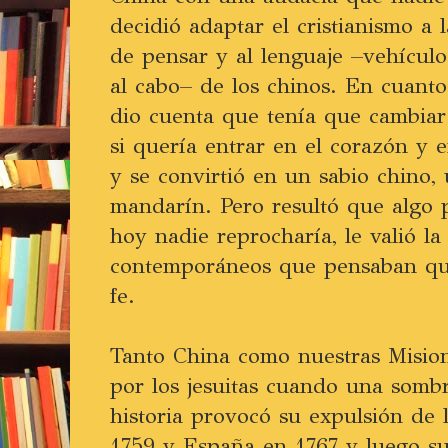
decidió adaptar el cristianismo a
de pensar y al lenguaje –vehículo
al cabo– de los chinos. En cuanto
dio cuenta que tenía que cambiar
si quería entrar en el corazón y 
y se convirtió en un sabio chino,
mandarín. Pero resultó que algo 
hoy nadie reprocharía, le valió l
contemporáneos que pensaban qu
fe.
Tanto China como nuestras Misio
por los jesuitas cuando una sombr
historia provocó su expulsión de 
1759 y España en 1767 y luego su