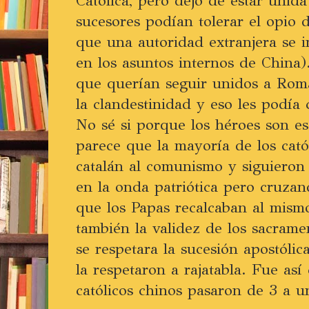
Católica, pero dejó de estar unid
sucesores podían tolerar el opio 
que una autoridad extranjera se 
en los asuntos internos de China).
que querían seguir unidos a Roma
la clandestinidad y eso les podía c
No sé si porque los héroes son es
parece que la mayoría de los catól
catalán al comunismo y siguieron 
en la onda patriótica pero cruzan
que los Papas recalcaban al mismo
también la validez de los sacrame
se respetara la sucesión apostólic
la respetaron a rajatabla. Fue as
católicos chinos pasaron de 3 a u