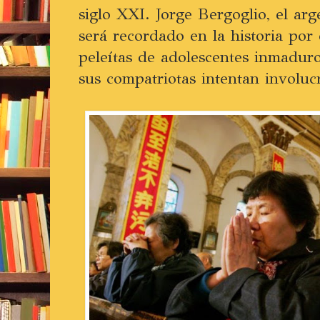
siglo XXI. Jorge Bergoglio, el arg
será recordado en la historia por
peleítas de adolescentes inmadur
sus compatriotas intentan involucr