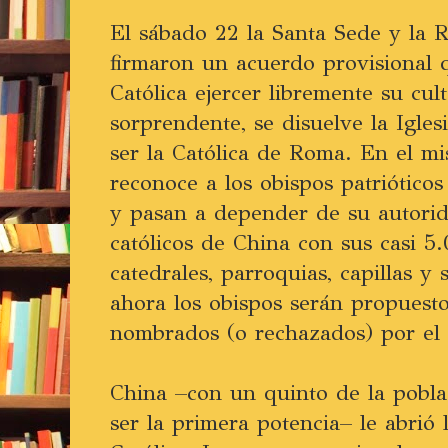
El sábado 22 la Santa Sede y la 
firmaron un acuerdo provisional q
Católica ejercer libremente su cul
sorprendente, se disuelve la Igles
ser la Católica de Roma. En el 
reconoce a los obispos patrióticos 
y pasan a depender de su autorid
católicos de China con sus casi 5
catedrales, parroquias, capillas y 
ahora los obispos serán propuest
nombrados (o rechazados) por el
China –con un quinto de la pobla
ser la primera potencia– le abrió l