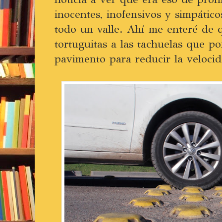
inocentes, inofensivos y simpático
todo un valle. Ahí me enteré de 
tortuguitas a las tachuelas que p
pavimento para reducir la velocid