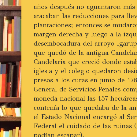
años después no aguantaron más 
atacaban las reducciones para llev
plantaciones; entonces se mudaron
margen derecha y luego a la izqui
desembocadura del arroyo Igarupá.
que quedó de la antigua Candelar
Candelaria que creció donde esta
iglesia y el colegio quedaron desi
presos a los curas en junio de 17
General de Servicios Penales com
moneda nacional las 157 hectáreas
contenía lo que quedaba de la an
el Estado Nacional encargó al Ser
Federal el cuidado de las ruinas 
podían escapar).