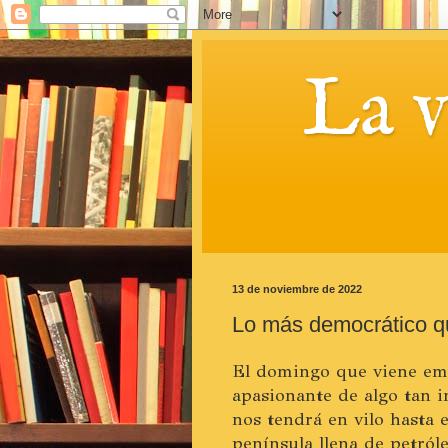
La 
13 de noviembre de 2022
Lo más democrático q
El domingo que viene emp
apasionante de algo tan i
nos tendrá en vilo hasta e
península llena de petról