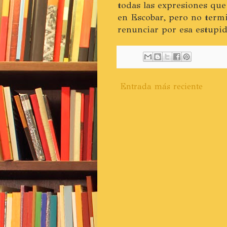
todas las expresiones que
en Escobar, pero no termi
renunciar por esa estupid
Entrada más reciente