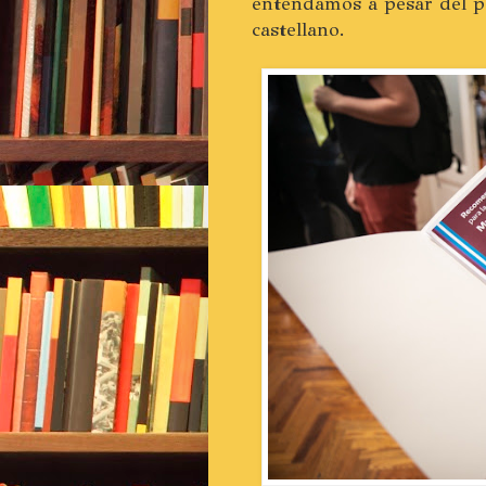
entendamos a pesar del pa
castellano.