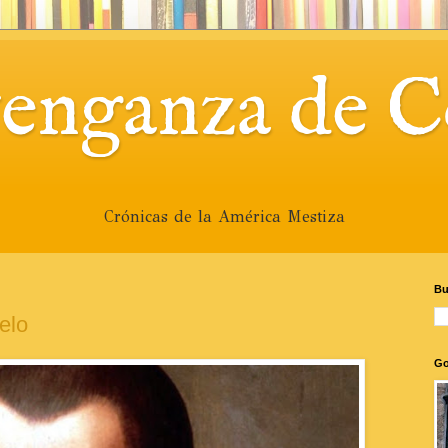
venganza de C
Crónicas de la América Mestiza
Bu
elo
Go