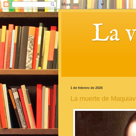
La 
1 de febrero de 2026
La muerte de Maquiav