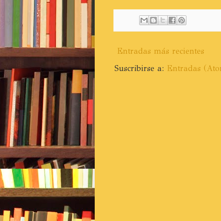
Entradas más recientes
Suscribirse a:
Entradas (At