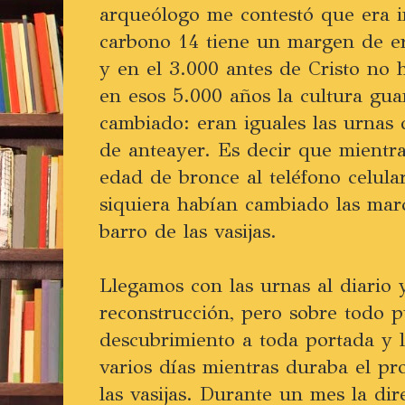
arqueólogo me contestó que era i
carbono 14 tiene un margen de e
y en el 3.000 antes de Cristo no
en esos 5.000 años la cultura gua
cambiado: eran iguales las urnas 
de anteayer. Es decir que mientr
edad de bronce al teléfono celula
siquiera habían cambiado las mar
barro de las vasijas.
Llegamos con las urnas al diario 
reconstrucción, pero sobre todo p
descubrimiento a toda portada y 
varios días mientras duraba el pr
las vasijas. Durante un mes la dir