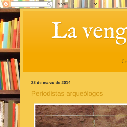
La veng
Cr
23 de marzo de 2014
Periodistas arqueólogos