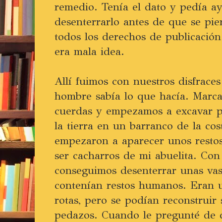
remedio. Tenía el dato y pedía ay
desenterrarlo antes de que se pi
todos los derechos de publicació
era mala idea.
Allí fuimos con nuestros disfraces
hombre sabía lo que hacía. Marca
cuerdas y empezamos a excavar pr
la tierra en un barranco de la cos
empezaron a aparecer unos restos
ser cacharros de mi abuelita. Co
conseguimos desenterrar unas vas
contenían restos humanos. Eran u
rotas, pero se podían reconstruir 
pedazos. Cuando le pregunté de q