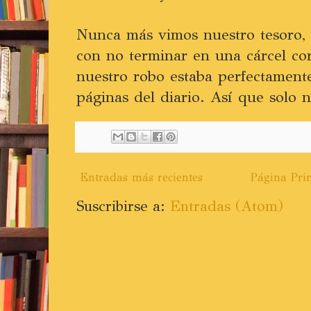
Nunca más vimos nuestro tesoro,
con no terminar en una cárcel co
nuestro robo estaba perfectamen
páginas del diario. Así que solo n
Entradas más recientes
Página Prin
Suscribirse a:
Entradas (Atom)