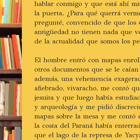
hablar conmigo y que está ahí m
la puerta. ¿Para qué querrá ver
pregunté, convencido de que los 
antigüedad no tienen nada que ve
de la actualidad que somos los per
El hombre entró con mapas enrol
otros documentos que se le caían 
además, una vehemencia exagerad
afiebrado, vivaracho, me contó qu
jesuita y que luego había estudiad
y arqueología y me pidió discreci
mapas sobre la mesa y me contó e
la costa del Paraná había enterra
que el lago de la represa de Yacy