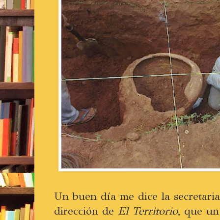
Un buen día me dice la secretaria 
dirección de
El Territorio
, que un