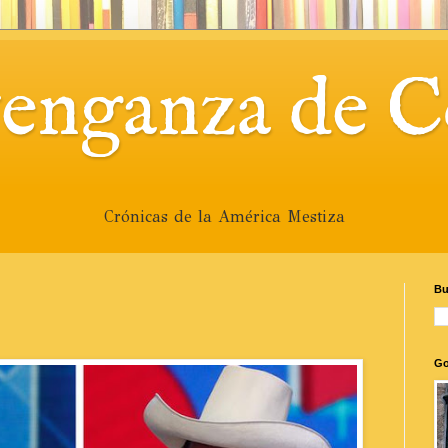
venganza de C
Crónicas de la América Mestiza
Bu
Go