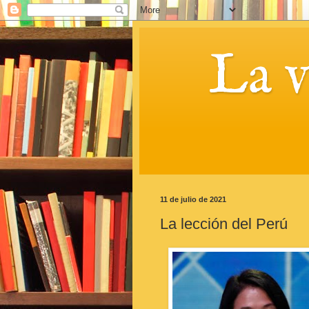
La 
11 de julio de 2021
La lección del Perú