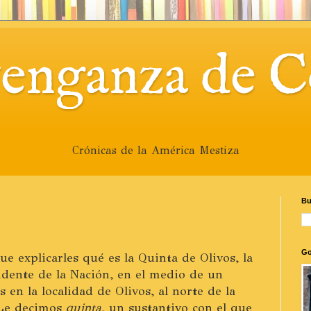
venganza de C
Crónicas de la América Mestiza
Bu
Go
e explicarles qué es la Quinta de Olivos, la
sidente de la Nación, en el medio de un
 en la localidad de Olivos, al norte de la
 Le decimos
quinta
, un sustantivo con el que