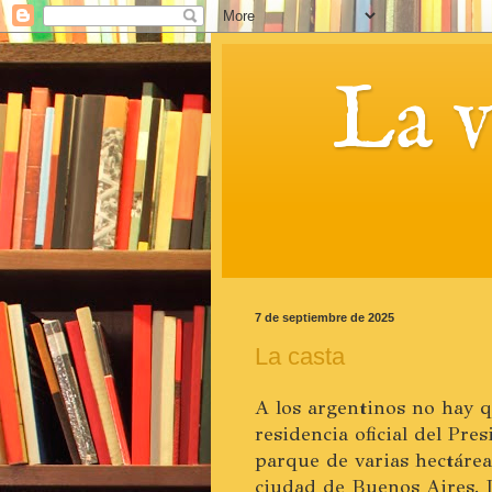
La 
7 de septiembre de 2025
La casta
A los argentinos no hay qu
residencia oficial del Pre
parque de varias hectáreas
ciudad de Buenos Aires.