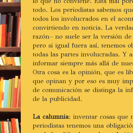
lo que no conviene. Está mal por
todo. Los periodistas sabemos que
todos los involucrados en el aco
convirtiendo en noticia. La verda
razón– no suele ser la versión de 
pero si igual fuera así, tenemos o
todas las partes involucradas. Y
informar siempre más allá de nue
Otra cosa es la opinión, que es li
que opinan y por eso es muy imp
de comunicación se distinga la in
de la publicidad.
La calumnia
: inventar cosas que 
periodistas tenemos una obligació