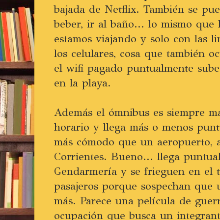
bajada de Netflix. También se pue
beber, ir al baño... lo mismo qu
estamos viajando y solo con las li
los celulares, cosa que también o
el wifi pagado puntualmente sube
en la playa.
Además el ómnibus es siempre má
horario y llega más o menos punt
más cómodo que un aeropuerto, a
Corrientes. Bueno... llega puntual
Gendarmería y se frieguen en el 
pasajeros porque sospechan que u
más. Parece una película de guer
ocupación que busca un integrant