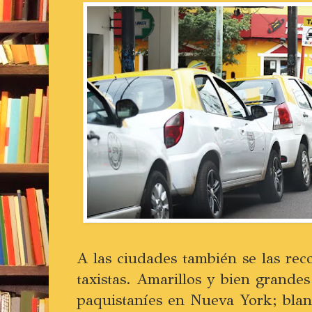
A las ciudades también se las rec
taxistas. Amarillos y bien grande
paquistaníes en Nueva York; blan