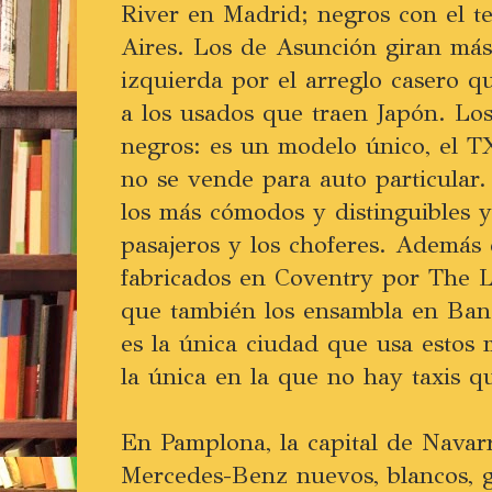
River en Madrid; negros con el t
Aires. Los de Asunción giran más
izquierda por el arreglo casero qu
a los usados que traen Japón. Lo
negros: es un modelo único, el T
no se vende para auto particular. 
los más cómodos y distinguibles y
pasajeros y los choferes. Además e
fabricados en Coventry por The 
que también los ensambla en Ba
es la única ciudad que usa estos 
la única en la que no hay taxis 
En Pamplona, la capital de Navarr
Mercedes-Benz nuevos, blancos, 