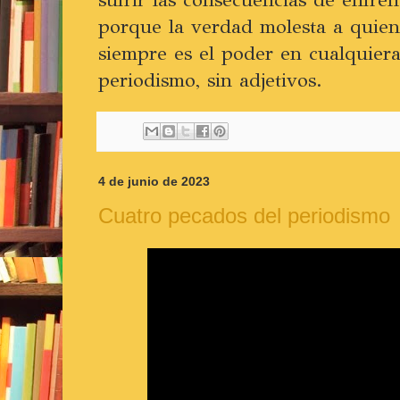
porque la verdad molesta a quien
siempre es el poder en cualquiera
periodismo, sin adjetivos.
4 de junio de 2023
Cuatro pecados del periodismo