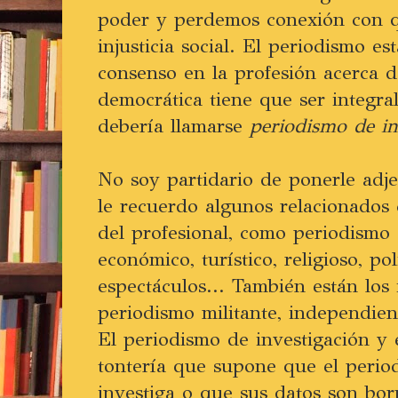
poder y perdemos conexión con q
injusticia social. El periodismo e
consenso en la profesión acerca d
democrática tiene que ser integr
debería llamarse
periodismo de in
No soy partidario de ponerle adjet
le recuerdo algunos relacionados 
del profesional, como periodismo d
económico, turístico, religioso, po
espectáculos... También están los
periodismo militante, independient
El periodismo de investigación y 
tontería que supone que el perio
investiga o que sus datos son bor