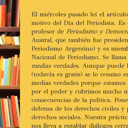
El miércoles pasado leí el artícu
motivo del Día del Periodista. E
profesor de
Periodismo y Democra
Austral, que también fue presid
Periodismo Argentino) y es miem
Nacional de Periodismo. Se llam
medias verdades
. Aunque puede 
(todavía es gratis) se lo resumo 
medias verdades porque estamos
por el poder y cubrimos mucho má
consecuencias de la política. Pon
defensa de los derechos civiles y 
derechos sociales. Nuestra prácti
nos lleva a entablar diálogos cerra