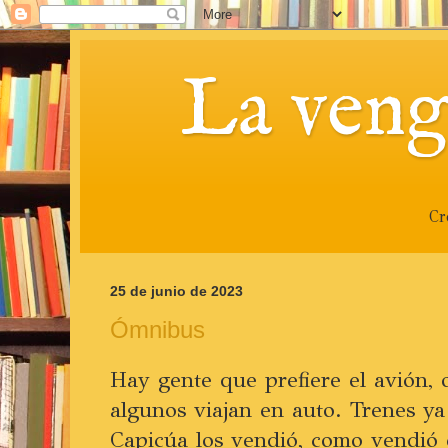
La veng
Cr
25 de junio de 2023
Ómnibus
Hay gente que prefiere el avión, 
algunos viajan en auto. Trenes 
Capicúa los vendió, como vendió e