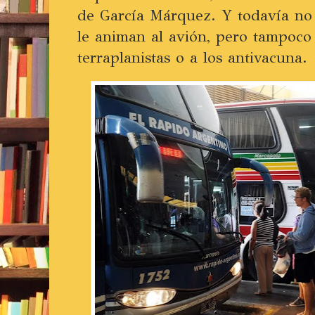
de García Márquez. Y todavía no 
le animan al avión, pero tampoco 
terraplanistas o a los antivacuna.