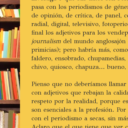
pasa con los periodismos de géne
de opinión, de crítica, de panel, c
radial, digital, televisivo, fotoper
final los adjetivos para los vend
journalism
del mundo anglosajón (
primicias); pero habría más, com
faldero, ensobrado, chupamedias, p
chivo, quiosco, chapuza... bueno,
Pienso que no deberíamos llamar 
con adjetivos que rebajan la cali
respeto por la realidad, porque e
son esenciales a la profesión. Po
con el periodismo a secas, sin más
Aclaro que el que tiene que ver c