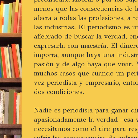
menos que las consecuencias de l
afecta a todas las profesiones, a t
las industrias. El periodismo es u
afiebrado de buscar la verdad, enc
expresarla con maestría. El dine
importa, aunque haya una industr
pasión y de algo haya que vivir. 
muchos casos que cuando un perio
vez periodista y empresario, ento
dos condiciones.
Nadie es periodista para ganar di
apasionadamente la verdad –esa 
necesitamos como el aire para res
sufrir las consecuencias de enfren