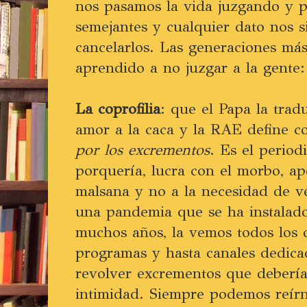
nos pasamos la vida juzgando y p
semejantes y cualquier dato nos s
cancelarlos. Las generaciones má
aprendido a no juzgar a la gente:
La coprofilia
: que el Papa la trad
amor a la caca y la RAE define 
por los excrementos
. Es el perio
porquería, lucra con el morbo, ap
malsana y no a la necesidad de ve
una pandemia que se ha instalado
muchos años, la vemos todos los d
programas y hasta canales dedica
revolver excrementos que deberí
intimidad. Siempre podemos reír