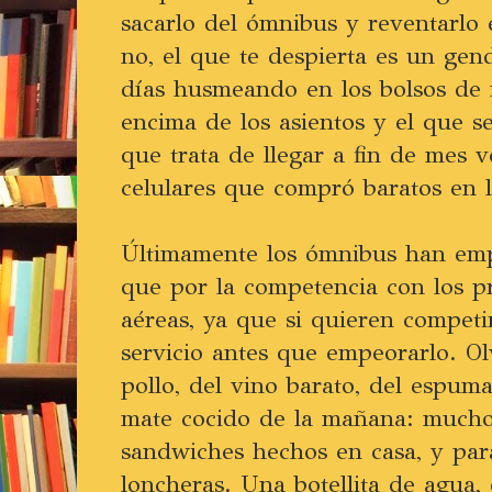
sacarlo del ómnibus y reventarlo 
no, el que te despierta es un gen
días husmeando en los bolsos de 
encima de los asientos y el que s
que trata de llegar a fin de mes
celulares que compró baratos en l
Últimamente los ómnibus han em
que por la competencia con los pr
aéreas, ya que si quieren competi
servicio antes que empeorarlo. Ol
pollo, del vino barato, del espum
mate cocido de la mañana: mucho
sandwiches hechos en casa, y para
loncheras. Una botellita de agua,