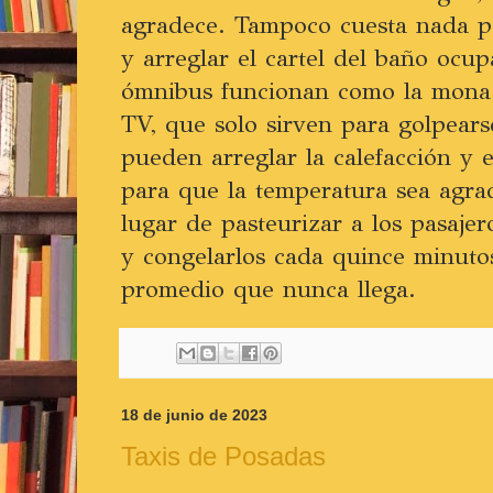
agradece. Tampoco cuesta nada po
y arreglar el cartel del baño oc
ómnibus funcionan como la mona. 
TV, que solo sirven para golpears
pueden arreglar la calefacción y 
para que la temperatura sea agra
lugar de pasteurizar a los pasajer
y congelarlos cada quince minuto
promedio que nunca llega.
18 de junio de 2023
Taxis de Posadas