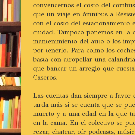
convencernos el costo del combus
que un viaje en ómnibus a Resist
con el costo del estacionamiento 
ciudad. Tampoco ponemos en la c
mantenimiento del auto o los im
por tenerlo. Para colmo los coche
basta con atropellar una calandria
que bancar un arreglo que cuesta
Caseros.
Las cuentas dan siempre a favor d
tarda más si se cuenta que se pu
muerto y a una edad en la que 
en la cama. En el colectivo se pue
rezar, chatear, oír podcasts, músi