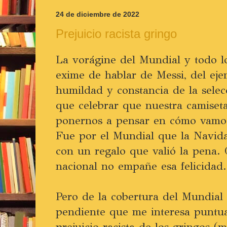
24 de diciembre de 2022
Prejuicio racista gringo
La vorágine del Mundial y todo l
exime de hablar de Messi, del eje
humildad y constancia de la selec
que celebrar que nuestra camiseta 
ponernos a pensar en cómo vamos 
Fue por el Mundial que la Navida
con un regalo que valió la pena. 
nacional no empañe esa felicidad.
Pero de la cobertura del Mundia
pendiente que me interesa puntua
prejuicio racista de los gringos (m