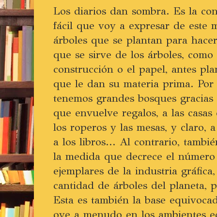
Los diarios dan sombra. Es la con
fácil que voy a expresar de este 
árboles que se plantan para hacer
que se sirve de los árboles, como 
construcción o el papel, antes pl
que le dan su materia prima. Por
tenemos grandes bosques gracias a
que envuelve regalos, a las casas d
los roperos y las mesas, y claro, a 
a los libros... Al contrario, tamb
la medida que decrece el número
ejemplares de la industria gráfica
cantidad de árboles del planeta, 
Esta es también la base equivoca
oye a menudo en los ambientes ec