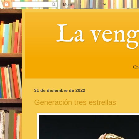
La veng
Cr
31 de diciembre de 2022
Generación tres estrellas