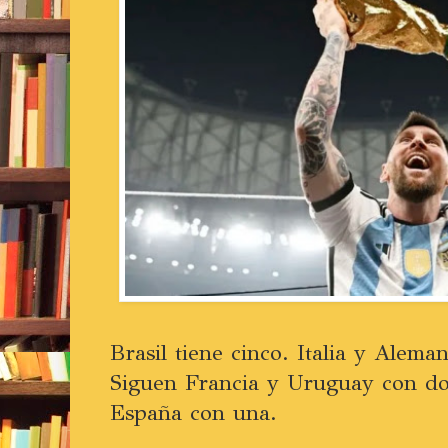
Brasil tiene cinco. Italia y Aleman
Siguen Francia y Uruguay con dos
España con una.