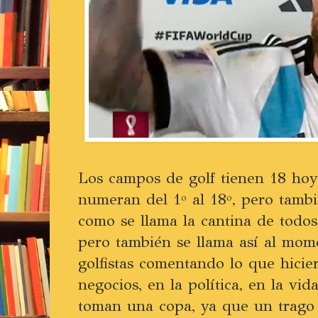
Los campos de golf tienen 18 hoyo
numeran del 1º al 18º, pero tambi
como se llama la cantina de todos
pero también se llama así al mom
golfistas comentando lo que hicie
negocios, en la política, en la vid
toman una copa, ya que un trago s