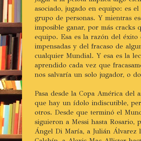
asociado, jugado en equipo: es el
grupo de personas. Y mientras es
imposible ganar, por más cracks 
equipo. Esa es la razón del éxito 
impensadas y del fracaso de algu
cualquier Mundial. Y esa es la l
aprendido cada vez que fracasam
nos salvaría un solo jugador, o do
Pasa desde la Copa América del a
que hay un ídolo indiscutible, pe
otros. Desde que terminó el Mund
siguieron a Messi hasta Rosario, 
Ángel Di María, a Julián Álvarez 
Calchín, a Alexis Mac Allister has