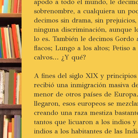
apodo a todo el mundo, le decimo
sobrenombre, a cualquiera un poq
decimos sin drama, sin prejuicios,
ninguna discriminación, aunque l
lo es. También le decimos Gordo a
flacos; Lungo a los altos; Petiso a
calvos... ¿Y qué?
A fines del siglo XIX y principio
recibió una inmigración masiva de
menor de otros países de Europa.
llegaron, esos europeos se mezcla
creando una raza mestiza bastant
tantos que licuaron a los indios y
indios a los habitantes de las Ind