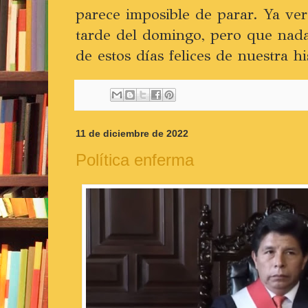
parece imposible de parar. Ya ve
tarde del domingo, pero que nada 
de estos días felices de nuestra hi
11 de diciembre de 2022
Política enferma