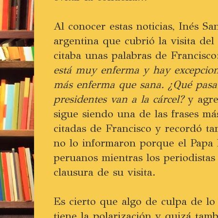
Al conocer estas noticias, Inés Sa
argentina que cubrió la visita del
citaba unas palabras de Francisc
está muy enferma y hay excepcione
más enferma que sana. ¿Qué pasa 
presidentes van a la cárcel?
y agre
sigue siendo una de las frases m
citadas de Francisco y recordó ta
no lo informaron porque el Papa l
peruanos mientras los periodistas 
clausura de su visita.
Es cierto que algo de culpa de lo
tiene la polarización y quizá tamb