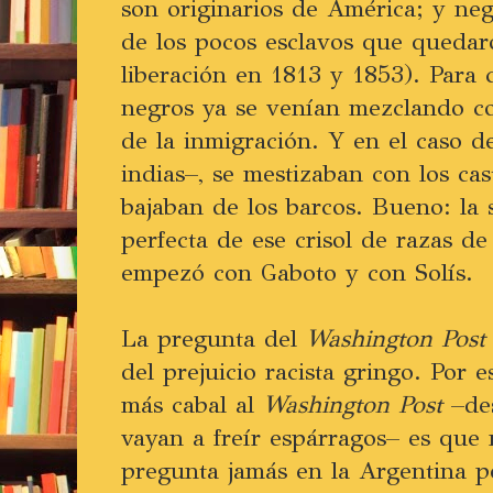
son originarios de América; y neg
de los pocos esclavos que queda
liberación en 1813 y 1853). Para 
negros ya se venían mezclando c
de la inmigración. Y en el caso de
indias–, se mestizaban con los cas
bajaban de los barcos. Bueno: la 
perfecta de ese crisol de razas d
empezó con Gaboto y con Solís.
La pregunta del
Washington Pos
del prejuicio racista gringo. Por 
más cabal al
Washington Post
–des
vayan a freír espárragos– es que 
pregunta jamás en la Argentina 