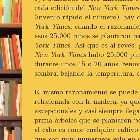
cada edición del
New York Times
(invento rápido el número), hay 
York Times
; cuando el razonamie
esos 25.000 pinos se plantaron p
York Times
. Así que es al revés:
New York Times
hubo 25.000 pino
durante unos 15 o 20 años, renov
sombra, bajando la temperatura, c
El mismo razonamiento se puede a
relacionada con la madera, ya que
excepcionales y casi siempre ileg
prima árboles que se plantaron pa
al cabo es como cualquier cultivo
que son muy numerosos solo en c