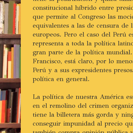
constitucional híbrido entre presi
que permite al Congreso las moci
equivalentes a las de censura de 
europeos. Pero el caso del Perú 
representa a toda la política lat
gran parte de la política mundial.
Francisco, está claro, por lo men
Perú y a sus expresidentes presos,
política en general.
La política de nuestra América e
en el remolino del crimen organi
tiene la billetera más gorda y ni
conseguir impunidad al precio qu
también compra opinión pública y