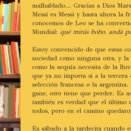
malhablado... Gracias a Dios Ma
Messi es Messi y hasta ahora la f
conocemos de Leo se ha convertid
Mundial:
qué mirás bobo, andá pa
Estoy convencido de que estas cos
sociedad como ninguna otra, y la 
como la sequía necesita de la lluv
que ya no importa si a la tercera e
selección francesa o la argentina
gane, otro tiene que perder. Es a
también es verdad que el último 
todos, pero en el camino quedar
Es sábado a la tardecita cuando e