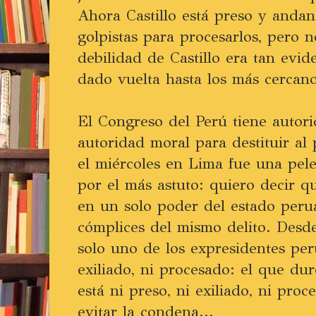
Ahora Castillo está preso y anda
golpistas para procesarlos, pero 
debilidad de Castillo era tan evid
dado vuelta hasta los más cercano
El Congreso del Perú tiene autori
autoridad moral para destituir al
el miércoles en Lima fue una pel
por el más astuto: quiero decir q
en un solo poder del estado per
cómplices del mismo delito. Desd
solo uno de los expresidentes per
exiliado, ni procesado: el que du
está ni preso, ni exiliado, ni proc
evitar la condena...