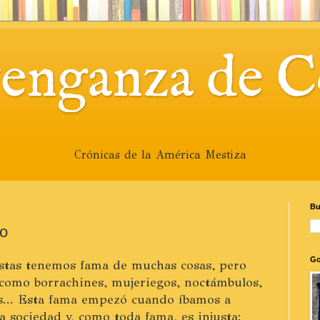
venganza de C
Crónicas de la América Mestiza
Bu
go
Go
istas tenemos fama de muchas cosas, pero
 como borrachines, mujeriegos, noctámbulos,
... Esta fama empezó cuando íbamos a
a sociedad y, como toda fama, es injusta: