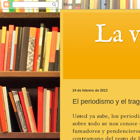
La 
24 de febrero de 2013
El periodismo y el tra
Usted ya sabe, los period
sobre todo se nos conoce
fumadores y pendencieros
contramano del resto de l