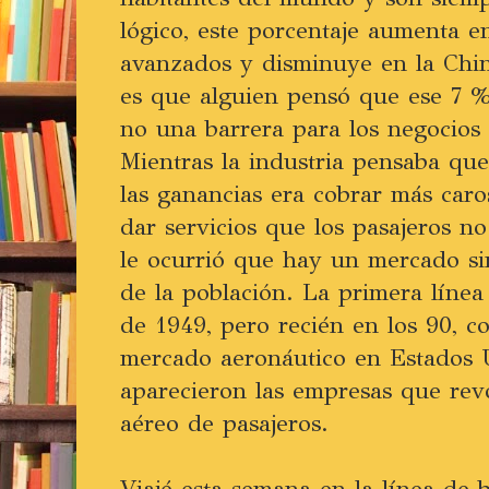
lógico, este porcentaje aumenta e
avanzados y disminuye en la Chin
es que alguien pensó que ese 7 
no una barrera para los negocios 
Mientras la industria pensaba que
las ganancias era cobrar más caro
dar servicios que los pasajeros no
le ocurrió que hay un mercado s
de la población. La primera línea
de 1949, pero recién en los 90, c
mercado aeronáutico en Estados 
aparecieron las empresas que rev
aéreo de pasajeros.
Viajé esta semana en la línea de 