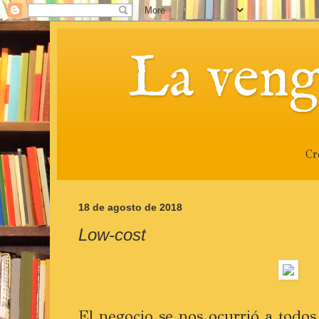
La veng
Cr
18 de agosto de 2018
Low-cost
El negocio se nos ocurrió a todos