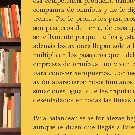
esa competencia producirá tambié
compañías de ómnibus y no le dig
trenes. Por lo pronto los pasajer
son pasajeros de tierra, de esos 
sencillamente porque no les gusta
además los aviones llegan solo a 
multiplican los pasajeros que –deb
empresas de ómnibus– no viven e
para conocer aeropuertos. Confie
avión aparecieron tipos humanos 
situaciones, igual que las tripula
desenfadados en todas las líneas
Para balancear estas fortalezas h
aunque te dicen que llegás a Bue