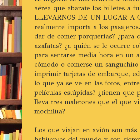
aérea que abarate los billetes a f
LLEVARNOS DE UN LUGAR A OT
realmente importa a los pasajeros
dar de comer porquerías? ¿para q
azafatas? ¿a quién se le ocurre cob
para sentarse media hora en un 
cómodo o comerse un sanguchito m
imprimir tarjetas de embarque, edi
lo que ya se ve en las fotos, entr
películas estúpidas? ¿tienen que 
lleva tres maletones que el que v
mochilita?
Los que viajan en avión son más 
habitantes del mundo y son siem