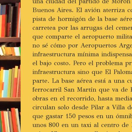
una ciudad del partido de Morón 
Buenos Aires. El avión aterriza c
pista de hormigón de la base aér
carretea por las arrugas del ceme
que comparte el aeropuerto militar
no sé cómo por Aeropuertos Arge
infraestructura mínima indispens
el bajo costo. Pero el problema pr
infraestructura sino que El Palo
parte. La base aérea está a una c
ferrocarril San Martín que va de R
obras en el recorrido, hasta medi
circulan solo desde Pilar a Villa 
que gastar 150 pesos en un ómnib
unos 800 en un taxi al centro de