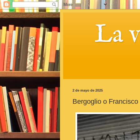
La 
2 de mayo de 2025
Bergoglio o Francisco