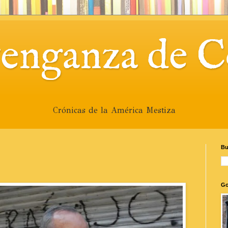
venganza de C
Crónicas de la América Mestiza
Bu
Go