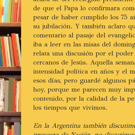
de que el Papa lo confirmara com
pesar de haber cumplido los 75 a
su jubilación. Y también aclaro q
comentario al pasaje del evangel
iba a leer en las misas del domin
relata una discusión por el poder
cercanos de Jesús. Aquella seman
intensidad política en años y el 
esos días, pero guardé algunos pá
hoy, porque me parecen muy impo
contenido, por la calidad de la p
los tiempos que vivimos.
En la Argentina también discutim
proyecto de Nación, no discutimo