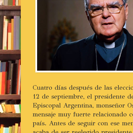
Cuatro días después de las elecci
12 de septiembre, el presidente d
Episcopal Argentina, monseñor Os
mensaje muy fuerte relacionado co
país. Antes de seguir con ese men
acaba de ser reelegido president