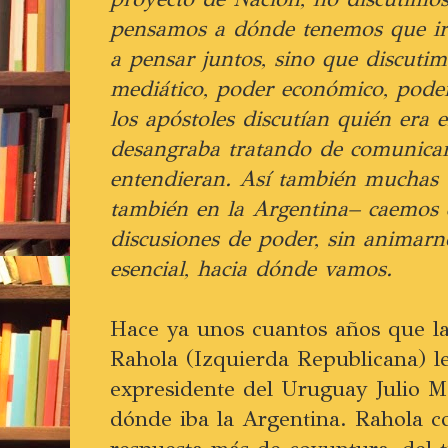
pensamos a dónde tenemos que i
a pensar juntos, sino que discuti
mediático, poder económico, poder 
los apóstoles discutían quién era e
desangraba tratando de comunicar
entendieran. Así también muchas 
también en la Argentina– caemos 
discusiones de poder, sin animarn
esencial, hacia dónde vamos.
Hace ya unos cuantos años que la 
Rahola (Izquierda Republicana) l
expresidente del Uruguay Julio Ma
dónde iba la Argentina. Rahola c