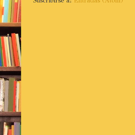
Suscribirse a:
Entradas (Atom)