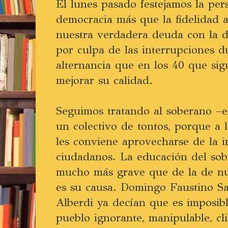
El lunes pasado festejamos la per
democracia más que la fidelidad ac
nuestra verdadera deuda con la d
por culpa de las interrupciones d
alternancia que en los 40 que si
mejorar su calidad.
Seguimos tratando al soberano –e
un colectivo de tontos, porque a 
les conviene aprovecharse de la i
ciudadanos. La educación del so
mucho más grave que de la de nu
es su causa. Domingo Faustino Sa
Alberdi ya decían que es imposib
pueblo ignorante, manipulable, cl