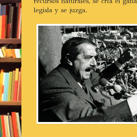
recursos naturales, se cría el gana
legisla y se juzga.