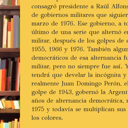
consagró presidente a Raúl Alfon
de gobiernos militares que siguie
marzo de 1976. Ese gobierno, a tod
último de una serie que alternó e
militar, después de los golpes de
1955, 1966 y 1976. También algun
democráticos de esa alternancia 
militar, pero no siempre fue así. 
tendrá que develar la incógnita 
realmente Juan Domingo Perón, el 
golpe de 1943, gobernó la Argent
años de alternancia democrática,
1975 y todavía se multiplican sus
los colores.