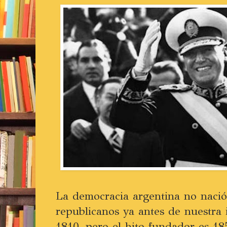
La democracia argentina no nació
republicanos ya antes de nuestra
1810, pero el hito fundador es 18