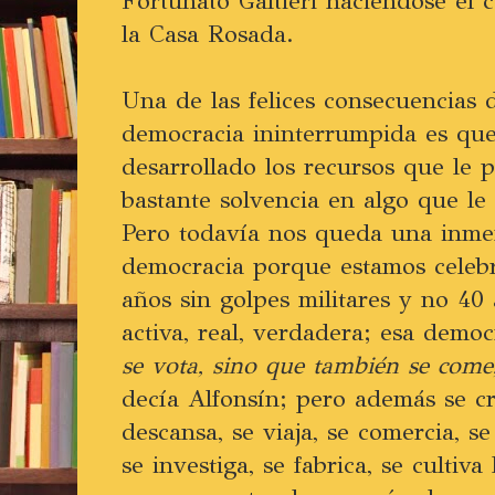
Fortunato Galtieri haciéndose el 
la Casa Rosada.
Una de las felices consecuencias 
democracia ininterrumpida es que
desarrollado los recursos que le 
bastante solvencia en algo que le
Pero todavía nos queda una inme
democracia porque estamos cele
años sin golpes militares y no 40
activa, real, verdadera; esa demo
se vota, sino que también se come
decía Alfonsín; pero además se cre
descansa, se viaja, se comercia, s
se investiga, se fabrica, se cultiva 