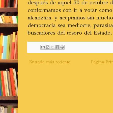
después de aquel 30 de octubre d
conformamos con ir a votar como 
alcanzara, y aceptamos sin much
democracia sea mediocre, parasit
buscadores del tesoro del Estado.
Entrada más reciente
Página Prin