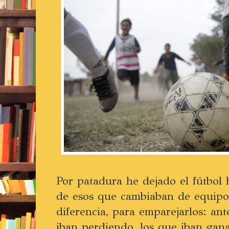
Por patadura he dejado el fútbol
de esos que cambiaban de equip
diferencia, para emparejarlos: ant
iban perdiendo, los que iban gan