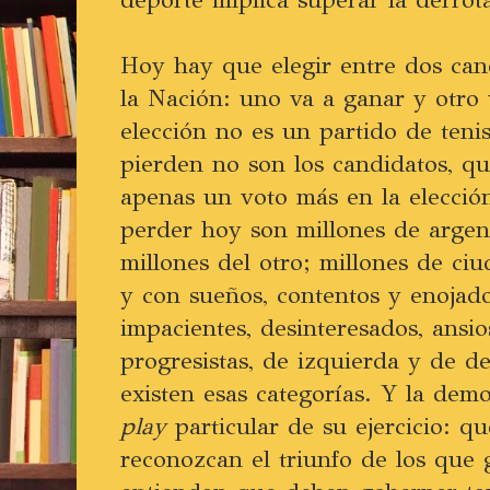
Hoy hay que elegir entre dos can
la Nación: uno va a ganar y otro
elección no es un partido de ten
pierden no son los candidatos, qu
apenas un voto más en la elecció
perder hoy son millones de argen
millones del otro; millones de ci
y con sueños, contentos y enojados
impacientes, desinteresados, ansio
progresistas, de izquierda y de d
existen esas categorías. Y la dem
play
particular de su ejercicio: q
reconozcan el triunfo de los que