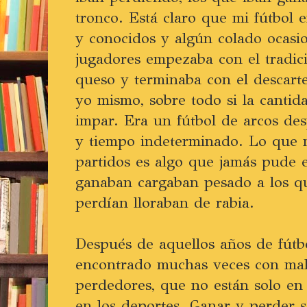
tronco. Está claro que mi fútbol 
y conocidos y algún colado ocasion
jugadores empezaba con el tradic
queso y terminaba con el descart
yo mismo, sobre todo si la cantid
impar. Era un fútbol de arcos des
y tiempo indeterminado. Lo que 
partidos es algo que jamás pude 
ganaban cargaban pesado a los q
perdían lloraban de rabia.
Después de aquellos años de fútbo
encontrado muchas veces con mal
perdedores, que no están solo en 
en los deportes. Ganar y perder s