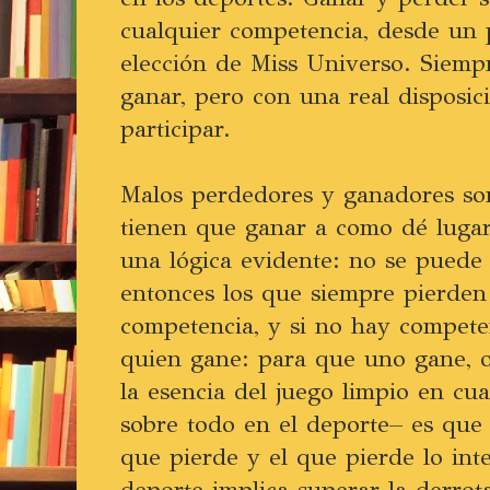
cualquier competencia, desde un p
elección de Miss Universo. Siemp
ganar, pero con una real disposic
participar.
Malos perdedores y ganadores so
tienen que ganar a como dé lugar
una lógica evidente: no se puede
entonces los que siempre pierden
competencia, y si no hay compet
quien gane: para que uno gane, o
la esencia del juego limpio en cu
sobre todo en el deporte– es que 
que pierde y el que pierde lo in
deporte implica superar la derrot