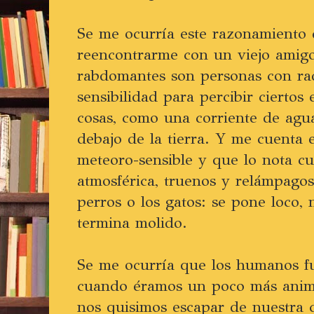
Se me ocurría este razonamiento
reencontrarme con un viejo amigo
rabdomantes son personas con radi
sensibilidad para percibir ciertos
cosas, como una corriente de agu
debajo de la tierra. Y me cuenta 
meteoro-sensible y que lo nota cu
atmosférica, truenos y relámpagos
perros o los gatos: se pone loco,
termina molido.
Se me ocurría que los humanos f
cuando éramos un poco más anima
nos quisimos escapar de nuestra c