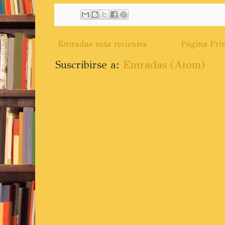
Entradas más recientes
Página Prin
Suscribirse a:
Entradas (Atom)