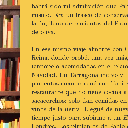
habrá sido mi admiración que Pab
mismo. Era un frasco de conserva,
latón, lleno de pimientos del Piqu
de oliva.
En ese mismo viaje almorcé con C
Reina, donde probé, una vez más,
terciopelo acomodadas en el plat
Navidad. En Tarragona me volví a
pimientos cuando cené con Toni 
restaurante que no tiene cocina s
sacacorchos: solo dan comidas en
vinos de la tierra. Llegué de nue
tiempo justo para subirme a un
E
Londres. Los pimientos de Pablo s