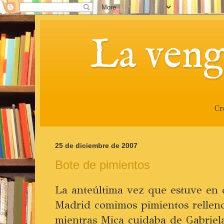
La veng
Cr
25 de diciembre de 2007
Bote de pimientos
La anteúltima vez que estuve en 
Madrid comimos pimientos relleno
mientras Mica cuidaba de Gabriela