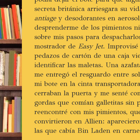
secreta británica arriesgara su v
antiage
y desodorantes en aeroso
desprenderme de los pimientos ni
sobre mis pasos para despacharlo
mostrador de
Easy Jet
. Improvisé
pedazos de cartón de una caja vie
identificar las maletas. Una azaf
me entregó el resguardo entre so
mi bote en la cinta transportador
cerraban la puerta y me senté c
gordas que comían galletitas sin
reencontré con mis pimientos, que
convirtieron en Allien: aparecier
las que cabía Bin Laden en carne