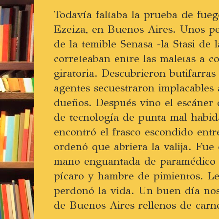
Todavía faltaba la prueba de fueg
Ezeiza, en Buenos Aires. Unos per
de la temible Senasa -la Stasi de 
correteaban entre las maletas a co
giratoria. Descubrieron butifarra
agentes secuestraron implacables a
dueños. Después vino el escáner 
de tecnología de punta mal habid
encontró el frasco escondido ent
ordenó que abriera la valija. Fue 
mano enguantada de paramédico y
pícaro y hambre de pimientos. Le 
perdonó la vida. Un buen día no
de Buenos Aires rellenos de carn