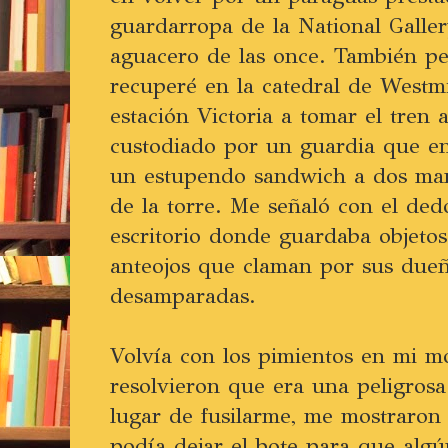
guardarropa de la National Galle
aguacero de las once. También per
recuperé en la catedral de Westmi
estación Victoria a tomar el tren
custodiado por un guardia que 
un estupendo sandwich a dos man
de la torre. Me señaló con el de
escritorio donde guardaba objetos
anteojos que claman por sus due
desamparadas.
Volvía con los pimientos en mi m
resolvieron que era una peligros
lugar de fusilarme, me mostraron
podía dejar el bote para que algún 