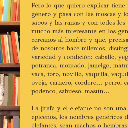
Pero lo que quiero explicar tiene
género y pasa con las moscas y lo
sapos y las ranas y con todos los
mucho más interesante en los gen
cercanos al hombre y que, precis
de nosotros hace milenios, distin
variedad y condición: caballo, yegu
potranca, montado, jamelgo, matu
vaca, toro, novillo, vaquilla, vaqui
oveja, carnero, cordero... perro, c
podenco, sabueso, mastín...
La jirafa y el elefante no son u
epicenos, los nombres genéricos de
elefantes, sean machos o hembras.