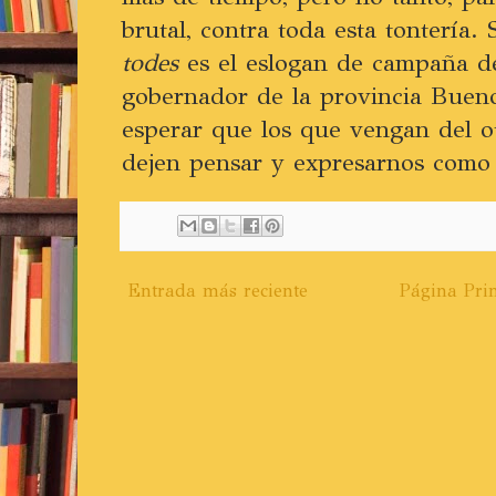
brutal, contra toda esta tontería. 
todes
es el eslogan de campaña d
gobernador de la provincia Bueno
esperar que los que vengan del ot
dejen pensar y expresarnos como 
Entrada más reciente
Página Prin