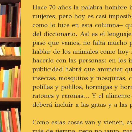
Hace 70 años la palabra hombre in
mujeres, pero hoy es casi imposib
como lo hice en esta columna– qu
del diccionario. Así es el lenguaj
paso que vamos, no falta mucho 
hablar de los animales como hoy 
hacerlo con las personas: en los i
publicidad habrá que anunciar qu
insectas, mosquitos y mosquitas, 
polillas y polillos, hormigas y horm
ratones y ratonas... Y el alimento
deberá incluir a las gatas y a las 
Como estas cosas van y vienen, a
más de tiempo, pero no tanto, par