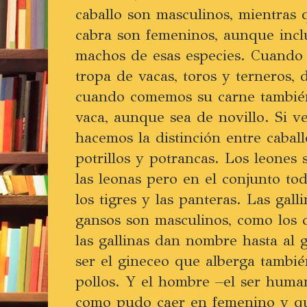
caballo son masculinos, mientras q
cabra son femeninos, aunque incl
machos de esas especies. Cuando
tropa de vacas, toros y terneros,
cuando comemos su carne tambié
vaca, aunque sea de novillo. Si v
hacemos la distinción entre caball
potrillos y potrancas. Los leones 
las leonas pero en el conjunto to
los tigres y las panteras. Las gal
gansos son masculinos, como los c
las gallinas dan nombre hasta al 
ser el gineceo que alberga también
pollos. Y el hombre –el ser hum
como pudo caer en femenino y qu