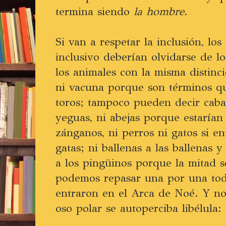
termina siendo
la hombre
.
Si van a respetar la inclusión, lo
inclusivo deberían olvidarse de lo
los animales con la misma distinc
ni vacuna porque son términos qu
toros; tampoco pueden decir caba
yeguas, ni abejas porque estarían
zánganos, ni perros ni gatos si en
gatas; ni ballenas a las ballenas 
a los pingüinos porque la mitad s
podemos repasar una por una toda
entraron en el Arca de Noé. Y n
oso polar se autoperciba libélula: