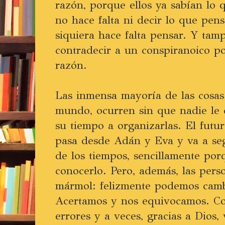
razón, porque ellos ya sabían lo 
no hace falta ni decir lo que pen
siquiera hace falta pensar. Y tam
contradecir a un conspiranoico p
razón.
Las inmensa mayoría de las cosas
mundo, ocurren sin que nadie le
su tiempo a organizarlas. El futu
pasa desde Adán y Eva y va a seg
de los tiempos, sencillamente po
conocerlo. Pero, además, las per
mármol: felizmente podemos cam
Acertamos y nos equivocamos. Co
errores y a veces, gracias a Dios