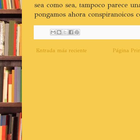
sea como sea, tampoco parece un
pongamos ahora conspiranoicos co
Entrada más reciente
Página Prin