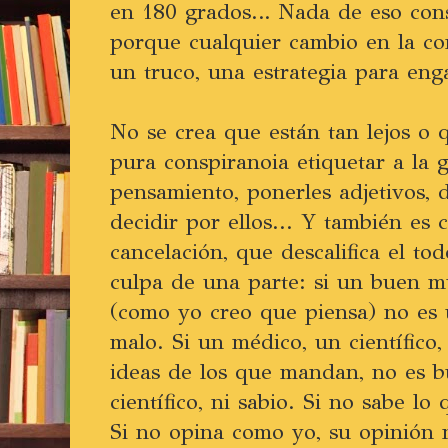
en 180 grados… Nada de eso consi
porque cualquier cambio en la co
un truco, una estrategia para eng
No se crea que están tan lejos o 
pura conspiranoia etiquetar a la g
pensamiento, ponerles adjetivos, 
decidir por ellos... Y también es 
cancelación, que descalifica el t
culpa de una parte: si un buen 
(como yo creo que piensa) no es
malo. Si un médico, un científico, 
ideas de los que mandan, no es b
científico, ni sabio. Si no sabe lo
Si no opina como yo, su opinión n