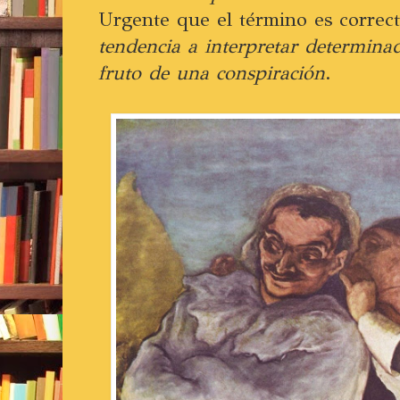
Urgente que el término es correc
tendencia a interpretar determin
fruto de una conspiración
.