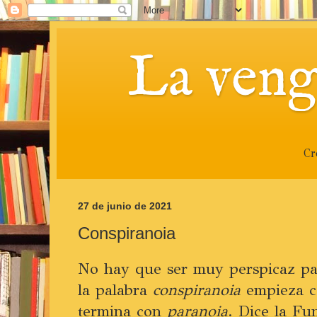
La veng
Cr
27 de junio de 2021
Conspiranoia
No hay que ser muy perspicaz pa
la palabra
conspiranoia
empieza 
termina con
paranoia
. Dice la Fu