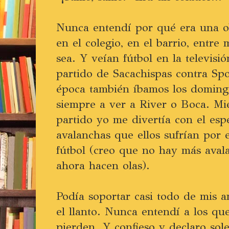
Nunca entendí por qué era una obl
en el colegio, en el barrio, entre
sea. Y veían fútbol en la televisi
partido de Sacachispas contra Sp
época también íbamos los domingo
siempre a ver a River o Boca. Mie
partido yo me divertía con el esp
avalanchas que ellos sufrían por e
fútbol (creo que no hay más avala
ahora hacen olas).
Podía soportar casi todo de mis a
el llanto. Nunca entendí a los q
pierden. Y confieso y declaro sol