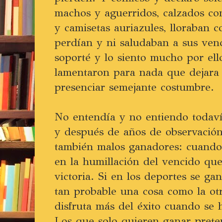
machos y aguerridos, calzados co
y camisetas auriazules, lloraban
perdían y ni saludaban a sus ven
soporté y lo siento mucho por el
lamentaron para nada que dejara 
presenciar semejante costumbre.
No entendía y no entiendo todaví
y después de años de observación
también malos ganadores: cuand
en la humillación del vencido que
victoria. Si en los deportes se ga
tan probable una cosa como la ot
disfruta más del éxito cuando se 
Los que solo quieren ganar prete