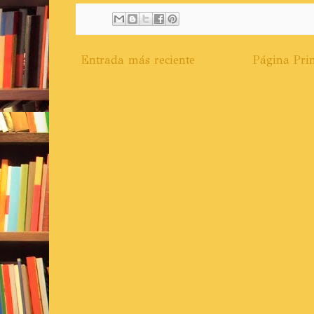
Entrada más reciente
Página Prin