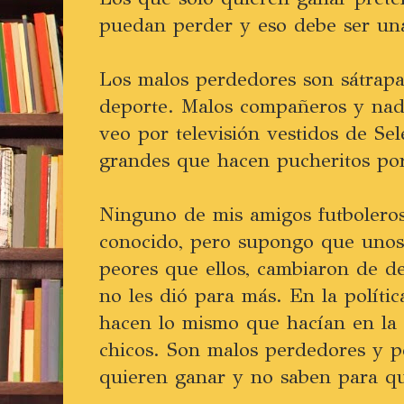
puedan perder y eso debe ser una 
Los malos perdedores son sátrapa
deporte. Malos compañeros y nada
veo por televisión vestidos de Se
grandes que hacen pucheritos po
Ninguno de mis amigos futboleros 
conocido, pero supongo que unos 
peores que ellos, cambiaron de d
no les dió para más. En la políti
hacen lo mismo que hacían en la
chicos. Son malos perdedores y p
quieren ganar y no saben para q