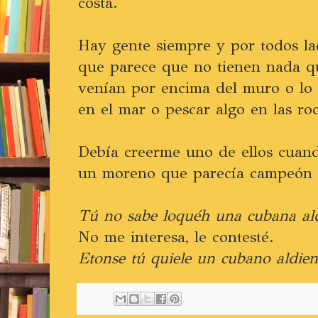
costa.
Hay gente siempre y por todos la
que parece que no tienen nada q
venían por encima del muro o lo
en el mar o pescar algo en las roc
Debía creerme uno de ellos cuand
un moreno que parecía campeón d
Tú no sabe loquéh una cubana ald
No me interesa, le contesté.
Etonse tú quiele un cubano aldient