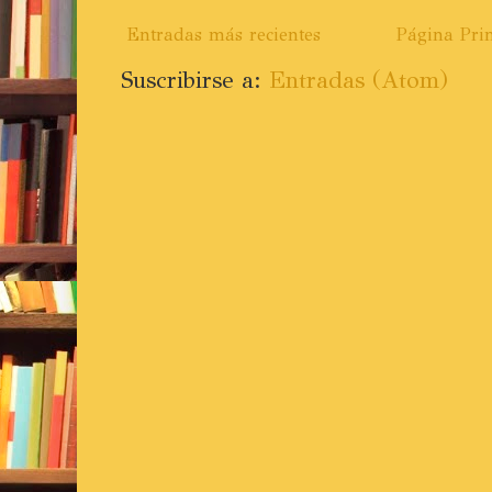
Entradas más recientes
Página Prin
Suscribirse a:
Entradas (Atom)