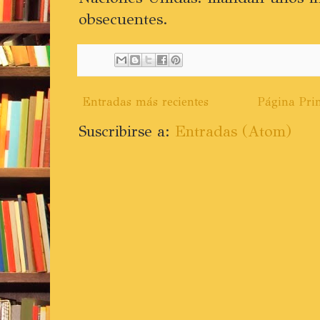
obsecuentes.
Entradas más recientes
Página Prin
Suscribirse a:
Entradas (Atom)