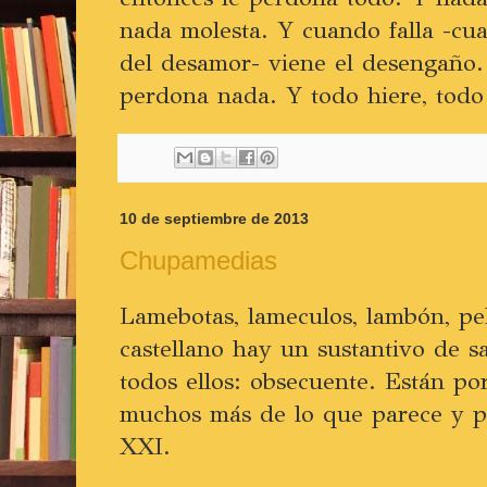
nada molesta. Y cuando falla -cu
del desamor- viene el desengaño.
perdona nada. Y todo hiere, todo
10 de septiembre de 2013
Chupamedias
Lamebotas, lameculos, lambón, pel
castellano hay un sustantivo de sa
todos ellos: obsecuente. Están po
muchos más de lo que parece y pu
XXI.