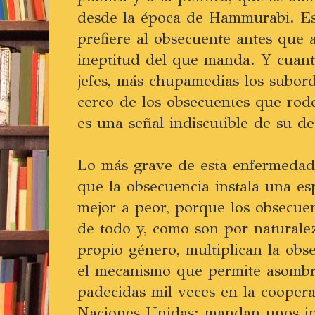
desde la época de Hammurabi. Es
prefiere al obsecuente antes que 
ineptitud del que manda. Y cuant
jefes, más chupamedias los subord
cerco de los obsecuentes que rode
es una señal indiscutible de su d
Lo más grave de esta enfermedad d
que la obsecuencia instala una es
mejor a peor, porque los obsecuen
de todo y, como son por naturale
propio género, multiplican la obse
el mecanismo que permite asombro
padecidas mil veces en la coopera
Naciones Unidas: mandan unos in