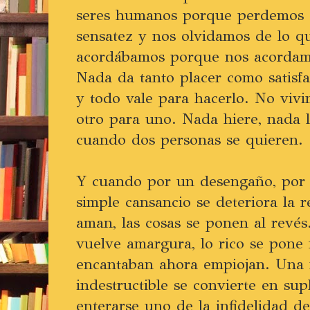
seres humanos porque perdemos el
sensatez y nos olvidamos de lo q
acordábamos porque nos acordam
Nada da tanto placer como satisf
y todo vale para hacerlo. No vivi
otro para uno. Nada hiere, nada 
cuando dos personas se quieren.
Y cuando por un desengaño, por 
simple cansancio se deteriora la r
aman, las cosas se ponen al revés
vuelve amargura, lo rico se pone 
encantaban ahora empiojan. Una 
indestructible se convierte en su
enterarse uno de la infidelidad de