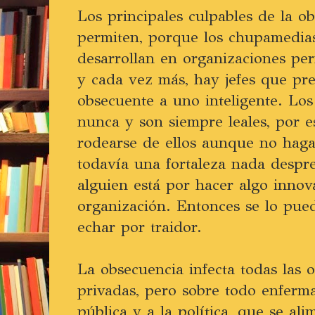
Los principales culpables de la o
permiten, porque los chupamedia
desarrollan en organizaciones pe
y cada vez más, hay jefes que pr
obsecuente a uno inteligente. Los
nunca y son siempre leales, por 
rodearse de ellos aunque no haga
todavía una fortaleza nada despr
alguien está por hacer algo innov
organización. Entonces se lo pue
echar por traidor.
La obsecuencia infecta todas las 
privadas, pero sobre todo enferma
pública y a la política, que se a