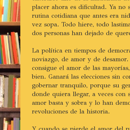
placer ahora es dificultad. Ya no s
rutina cotidiana que antes era ni
vez sopa. Todo hiere, todo lastim
dos personas han dejado de quere
La política en tiempos de democr
noviazgo, de amor y de desamor.
consigue el amor de las mayorías,
bien. Ganará las elecciones sin c
gobernar tranquilo, porque su gen
donde quiera llegar, a veces con sa
amor basta y sobra y lo han demo
revoluciones de la historia.
Y cuando se pierde el amor del 