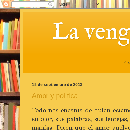
La veng
Cr
18 de septiembre de 2013
Amor y política
Todo nos encanta de quien estam
su olor, sus palabras, sus lentejas
manías. Dicen que el amor vuelve