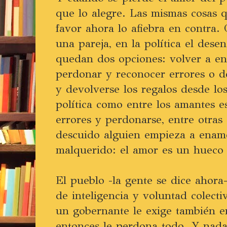
que lo alegre. Las mismas cosas 
favor ahora lo afiebra en contra
una pareja, en la política el dese
quedan dos opciones: volver a e
perdonar y reconocer errores o d
y devolverse los regalos desde lo
política como entre los amantes e
errores y perdonarse, entre otras
descuido alguien empieza a enamo
malquerido: el amor es un hueco 
El pueblo -la gente se dice ahora
de inteligencia y voluntad colect
un gobernante le exige también e
entonces le perdona todo. Y nada 