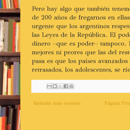
Pero hay algo que también tenem
de 200 años de fregarnos en ellas,
urgente que los argentinos respet
las Leyes de la República. El pod
dinero –que es poder– tampoco. N
mejores ni peores que las del res
pasa es que los países avanzados 
retrasados, los adolescentes, se rí
Entrada más reciente
Página Prin