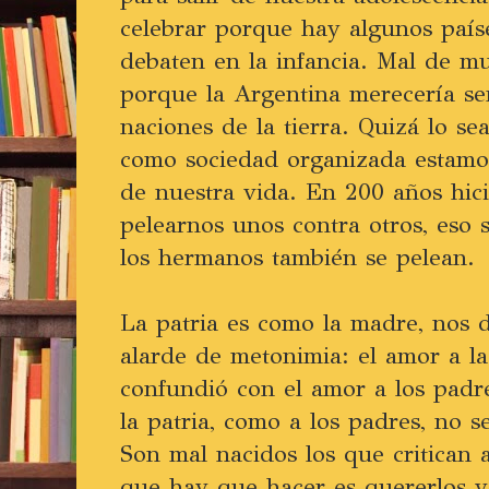
celebrar porque hay algunos país
debaten en la infancia. Mal de m
porque la Argentina merecería ser
naciones de la tierra. Quizá lo s
como sociedad organizada estamos
de nuestra vida. En 200 años hi
pelearnos unos contra otros, eso
los hermanos también se pelean.
La patria es como la madre, nos d
alarde de metonimia: el amor a la
confundió con el amor a los padr
la patria, como a los padres, no s
Son mal nacidos los que critican 
que hay que hacer es quererlos y