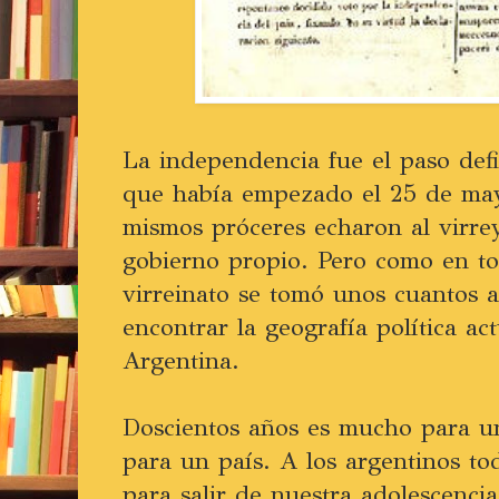
La independencia fue el paso defi
que había empezado el 25 de ma
mismos próceres echaron al virre
gobierno propio. Pero como en to
virreinato se tomó unos cuantos 
encontrar la geografía política ac
Argentina.
Doscientos años es mucho para u
para un país. A los argentinos to
para salir de nuestra adolescenci