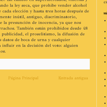
ex
ando la ley seca, que prohibe vender alcohol
 cada elección y hasta tres horas después de
Má
ente inútil, antiguo, discriminatorio,
de la presunción de inocencia, ya que nos
rrachos. También están prohibidos desde 48
 publicidad, el proselitismo, la difusión de
os datos de boca de urna y cualquier
influir en la decisión del voto: alguien
os.
Página Principal
Entrada antigua