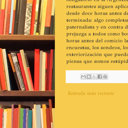
restaurantes siguen aplic
desde doce horas antes de
terminada: algo completam
paternalista y en contra 
prejuzga a todos como bo
horas antes del comicio la
encuestas, los sondeos, l
exteriorización que pueda 
piensa que somos estúpid
Entrada más reciente