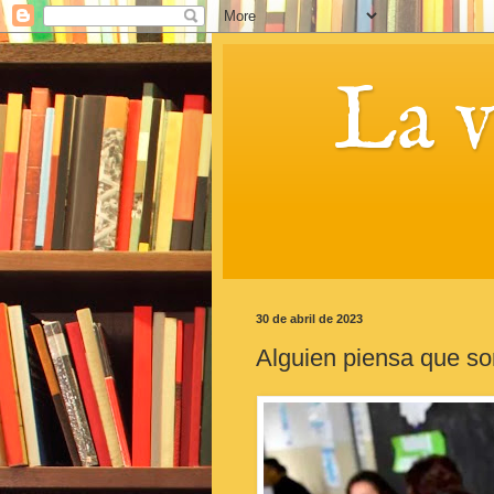
La 
30 de abril de 2023
Alguien piensa que s