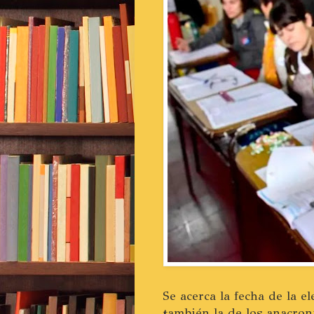
Se acerca la fecha de la e
también la de los anacron