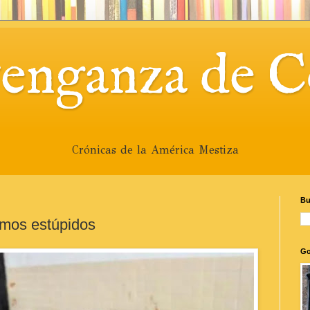
venganza de C
Crónicas de la América Mestiza
Bu
omos estúpidos
Go