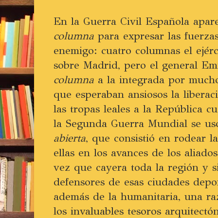
En la Guerra Civil Española apar
columna
para expresar las fuerzas
enemigo: cuatro columnas el ejér
sobre Madrid, pero el general Em
columna
a la integrada por much
que esperaban ansiosos la liberac
las tropas leales a la República 
la Segunda Guerra Mundial se usó
abierta
, que consistió en rodear l
ellas en los avances de los aliado
vez que cayera toda la región y si
defensores de esas ciudades depo
además de la humanitaria, una raz
los invaluables tesoros arquitectó