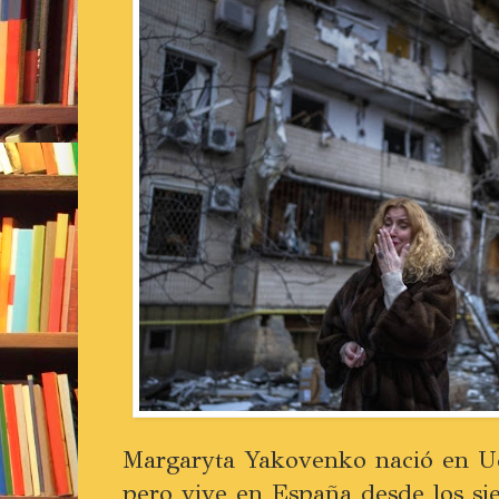
Margaryta Yakovenko nació en Uc
pero vive en España desde los si