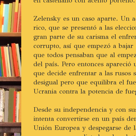
en castellano con acento porteño.
Zelensky es un caso aparte. Un a
rico, que se presentó a las elecci
gran parte de su carisma el enfre
corrupto, así que empezó a bajar 
que todos pensaban que al empeza
del país. Pero entonces apareció 
que decide enfrentar a las rusos 
desigual pero que equilibra el fu
Ucrania contra la potencia de fue
Desde su independencia y con sus
intenta convertirse en un país dem
Unión Europea y despegarse de l