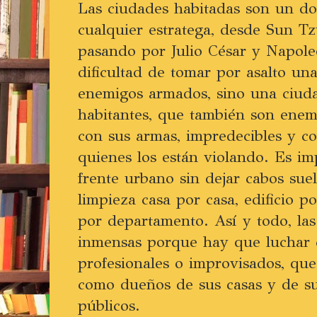
Las ciudades habitadas son un do
cualquier estratega, desde Sun T
pasando por Julio César y Napole
dificultad de tomar por asalto una
enemigos armados, sino una ciud
habitantes, que también son enem
con sus armas, impredecibles y co
quienes los están violando. Es i
frente urbano sin dejar cabos suel
limpieza casa por casa, edificio p
por departamento. Así y todo, las
inmensas porque hay que luchar c
profesionales o improvisados, qu
como dueños de sus casas y de sus
públicos.