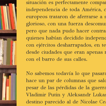
situación es perfectamente compa
independencia de toda América, c
europeos trataron de aferrarse a
glorioso, con una fuerza descomu
pero que nada pudo hacer contra l
quienes habían decidido independ
con ejércitos desharrapados, en ter
desde ciudades que eran apenas 
con el barro de sus calles.
No sabemos todavía lo que pasará
hace un par de columnas que sald
pesar de las pérdidas de la guerr
Vladimir Putin y Aleksandr Luka
destino parecido al de Nicolae C