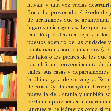
huyan, y una vez vacías destruirl
Rusia ha provocado el éxodo de y
de ucranianos que se abandonan 
lugares más seguros. Lo que no s
calculó que Ucrania dejaría a los
puestos adentro de las ciudades v
combatientes son los maridos (a v
los hijos o los padres de los que
con el firme convencimiento de de
calles, sus casas y departamentos
la última gota de su sangre. Es u
de Rusia (ya la ensayó en Grozny
nueva la de Ucrania y también so
portátiles provistas a los ucrania
tanques y helicópteros como si f