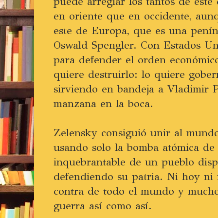
puede arreglar los tantos de este 
en oriente que en occidente, aun
este de Europa, que es una penín
Oswald Spengler. Con Estados Uni
para defender el orden económic
quiere destruirlo: lo quiere gobe
sirviendo en bandeja a Vladimir 
manzana en la boca.
Zelensky consiguió unir al mundo
usando solo la bomba atómica de 
inquebrantable de un pueblo disp
defendiendo su patria. Ni hoy ni
contra de todo el mundo y mucho
guerra así como así.