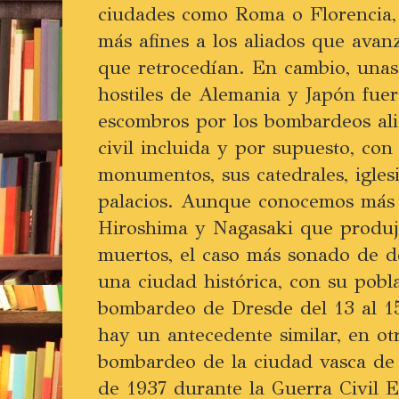
ciudades como Roma o Florencia,
más afines a los aliados que ava
que retrocedían. En cambio, unas
hostiles de Alemania y Japón fue
escombros por los bombardeos ali
civil incluida y por supuesto, con 
monumentos, sus catedrales, iglesia
palacios. Aunque conocemos más 
Hiroshima y Nagasaki que produ
muertos, el caso más sonado de d
una ciudad histórica, con su pobla
bombardeo de Dresde del 13 al 15
hay un antecedente similar, en otr
bombardeo de la ciudad vasca de 
de 1937 durante la Guerra Civil 