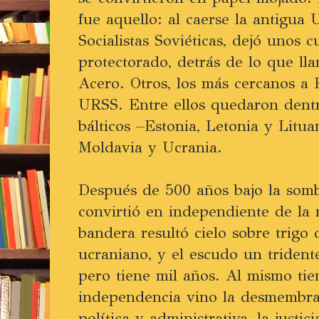
fue aquello: al caerse la antigua
Socialistas Soviéticas, dejó unos c
protectorado, detrás de lo que l
Acero. Otros, los más cercanos a 
URSS. Entre ellos quedaron dentr
bálticos –Estonia, Letonia y Lituan
Moldavia y Ucrania.
Después de 500 años bajo la somb
convirtió en independiente de la
bandera resultó cielo sobre trigo d
ucraniano, y el escudo un triden
pero tiene mil años. Al mismo ti
independencia vino la desmembra
política y administrativa, la justici