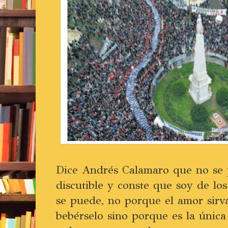
Dice Andrés Calamaro que no se 
discutible y conste que soy de lo
se puede, no porque el amor sirv
bebérselo sino porque es la únic