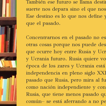
También ese futuro se llama desti
suerte nos depara sino el que nos
Ese destino es lo que nos define
que el pasado.
Concentrarnos en el pasado no es
otras cosas porque nos puede desv
que ocurre hoy entre Rusia y Ucr
y Ucrania futuro. Rusia quiere vo
época de los zares y Ucrania est
independencia en pleno siglo XXI
pasado que Rusia, pero mira al fu
como nación independiente y con
Rusia, que tiene menos pasado q
común– se está aferrando a no pe