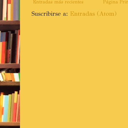
Entradas más recientes
Página Prin
Suscribirse a:
Entradas (Atom)