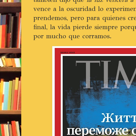
vence a la oscuridad lo experime
prendemos, pero para quienes cre
final, la vida pierde siempre porq
por mucho que corramos.