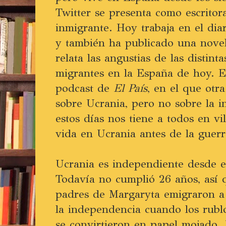
Twitter se presenta como escritora
inmigrante. Hoy trabaja en el dia
y también ha publicado una nove
relata las angustias de las distint
migrantes en la España de hoy. E
podcast de
El País
, en el que otr
sobre Ucrania, pero no sobre la 
estos días nos tiene a todos en vi
vida en Ucrania antes de la guerr
Ucrania es independiente desde e
Todavía no cumplió 26 años, así 
padres de Margaryta emigraron 
la independencia cuando los rub
se convirtieron en papel mojado.