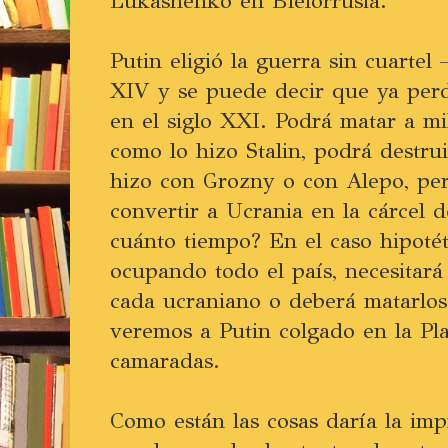
Lukashenko en Bielorrusia.
Putin eligió la guerra sin cuartel 
XIV y se puede decir que ya per
en el siglo XXI. Podrá matar a mi
como lo hizo Stalin, podrá destru
hizo con Grozny o con Alepo, pe
convertir a Ucrania en la cárcel 
cuánto tiempo? En el caso hipoté
ocupando todo el país, necesitará
cada ucraniano o deberá matarlos
veremos a Putin colgado en la Pl
camaradas.
Como están las cosas daría la im