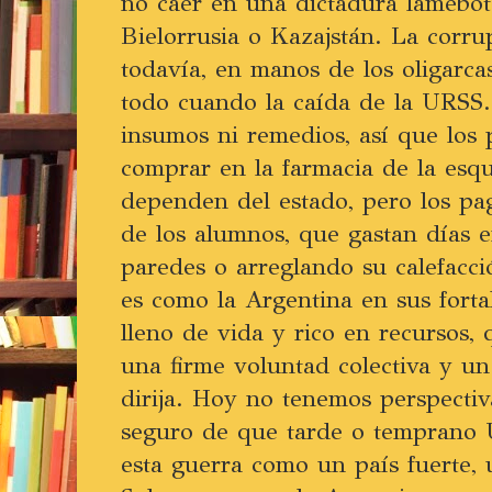
no caer en una dictadura lamebo
Bielorrusia o Kazajstán. La cor
todavía, en manos de los oligarc
todo cuando la caída de la URSS.
insumos ni remedios, así que los 
comprar en la farmacia de la esqu
dependen del estado, pero los pa
de los alumnos, que gastan días 
paredes o arreglando su calefacc
es como la Argentina en sus forta
lleno de vida y rico en recursos,
una firme voluntad colectiva y u
dirija. Hoy no tenemos perspectiva
seguro de que tarde o temprano U
esta guerra como un país fuerte,