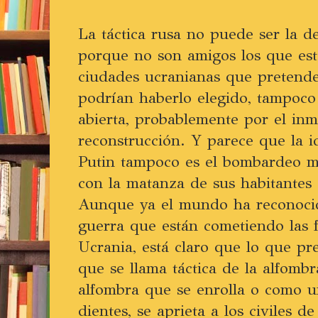
La táctica rusa no puede ser la d
porque no son amigos los que est
ciudades ucranianas que pretend
podrían haberlo elegido, tampoco 
abierta, probablemente por el in
reconstrucción. Y parece que la i
Putin tampoco es el bombardeo ma
con la matanza de sus habitantes
Aunque ya el mundo ha reconocid
guerra que están cometiendo las 
Ucrania, está claro que lo que pr
que se llama táctica de la alfomb
alfombra que se enrolla o como u
dientes, se aprieta a los civiles d