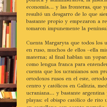
economía... y las fronteras, que 
resultó un desgarro de lo que si
bastante propio y empezaron a r
tomaron impunemente la penínsu
Cuenta Margaryta que todos los 
en ruso, muchos de ellos –ella m
materna; al final hablan un yopar
como lengua franca para entende
cuenta que los ucranianos son pr
ortodoxos rusos en el este, ortod
centro y católicos en Galitzia, me
ucraniana... y bastante argentina
playas: el obispo católico de rito