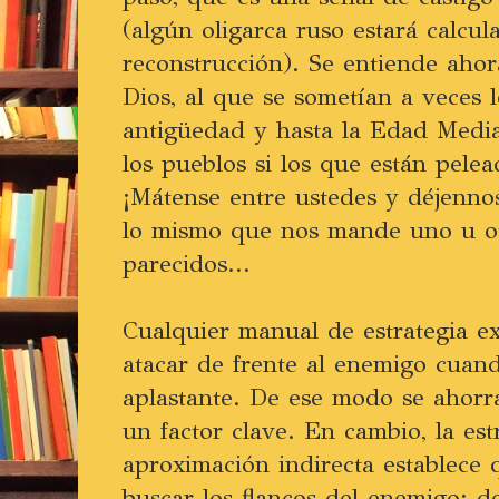
(algún oligarca ruso estará calcul
reconstrucción). Se entiende ahora
Dios, al que se sometían a veces l
antigüedad y hasta la Edad Media
los pueblos si los que están pele
¡Mátense entre ustedes y déjennos
lo mismo que nos mande uno u o
parecidos...
Cualquier manual de estrategia e
atacar de frente al enemigo cuand
aplastante. De ese modo se ahorr
un factor clave. En cambio, la est
aproximación indirecta establece
buscar los flancos del enemigo: d