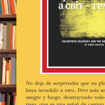
No deja de sorprender que en ple
haya invadido a otro. Pero más s
sangre y fuego, destruyendo todo
paso, que es una señal de castigo