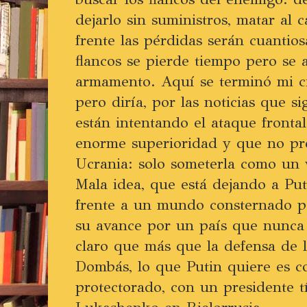
dejarlo sin suministros, matar al 
frente las pérdidas serán cuantio
flancos se pierde tiempo pero se 
armamento. Aquí se terminó mi cie
pero diría, por las noticias que si
están intentando el ataque front
enorme superioridad y que no pr
Ucrania: solo someterla como un v
Mala idea, que está dejando a Put
frente a un mundo consternado po
su avance por un país que nunca
claro que más que la defensa de l
Dombás, lo que Putin quiere es c
protectorado, con un presidente 