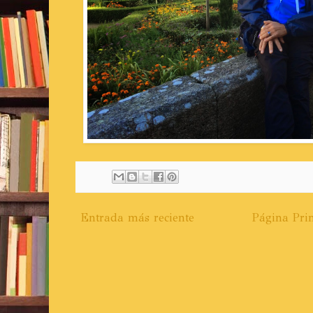
Entrada más reciente
Página Prin