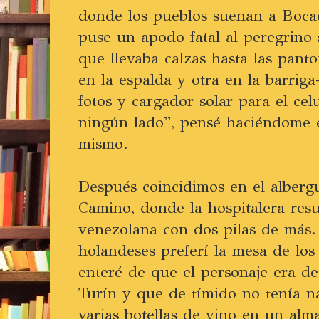
donde los pueblos suenan a Bocadi
puse un apodo fatal al peregrino 
que llevaba calzas hasta las panto
en la espalda y otra en la barriga
fotos y cargador solar para el cel
ningún lado”, pensé haciéndome 
mismo.
Después coincidimos en el alberg
Camino, donde la hospitalera resu
venezolana con dos pilas de más.
holandeses preferí la mesa de los
enteré de que el personaje era d
Turín y que de tímido no tenía n
varias botellas de vino en un alm