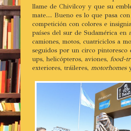
llame de Chivilcoy y que su emb
mate... Bueno es lo que pasa con
competición con colores e insigni
países del sur de Sudamérica en 
camiones, motos, cuatriciclos a mo
seguidos por un circo pintoresco
ups, helicópteros, aviones,
food-t
exteriores, tráileres,
motorhomes
y