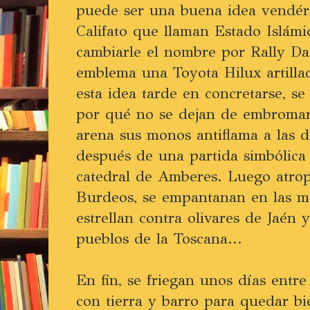
puede ser una buena idea vendér
Califato que llaman Estado Islámic
cambiarle el nombre por Rally Da
emblema una Toyota Hilux artill
esta idea tarde en concretarse, s
por qué no se dejan de embromar
arena sus monos antiflama a las 
después de una partida simbólica
catedral de Amberes. Luego atrop
Burdeos, se empantanan en las m
estrellan contra olivares de Jaén
pueblos de la Toscana...
En fin, se friegan unos días entre
con tierra y barro para quedar b