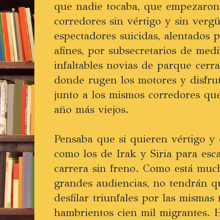
que nadie tocaba, que empezaron 
corredores sin vértigo y sin ver
espectadores suicidas, alentados 
afines, por subsecretarios de med
infaltables novias de parque cerr
donde rugen los motores y disfrut
junto a los mismos corredores que
año más viejos.
Pensaba que si quieren vértigo y 
como los de Irak y Siria para esc
carrera sin freno. Como está muc
grandes audiencias, no tendrán q
desfilar triunfales por las misma
hambrientos cien mil migrantes. 