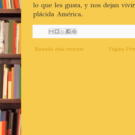
lo que les gusta, y nos dejan vivi
plácida América.
Entrada más reciente
Página Prin