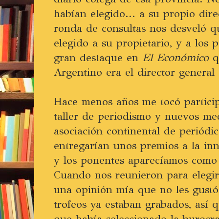
habían elegido... a su propio dir
ronda de consultas nos desveló q
elegido a su propietario, y a los 
gran destaque en
El Económico
q
Argentino era el director genera
Hace menos años me tocó partici
taller de periodismo y nuevos me
asociación continental de periódico
entregarían unos premios a la inn
y los ponentes aparecíamos como 
Cuando nos reunieron para elegir
una opinión mía que no les gustó
trofeos ya estaban grabados, así q
que había seleccionado la burocra