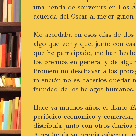
una tienda de souvenirs en Los Á
acuerda del Oscar al mejor guion
Me acordaba en esos días de dos 
algo que ver y que, junto con casi
que he participado, me han hecho
los premios en general y de algun
Prometo no deschavar a los prota
intención no es hacerlos quedar m
fatuidad de los halagos humanos.
Hace ya muchos años, el diario
El
periódico económico y comercial,
distribuía junto con otros diarios
Aires (tenía su propia cabecera, 