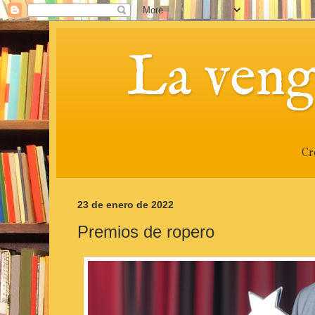
La veng
Cr
23 de enero de 2022
Premios de ropero