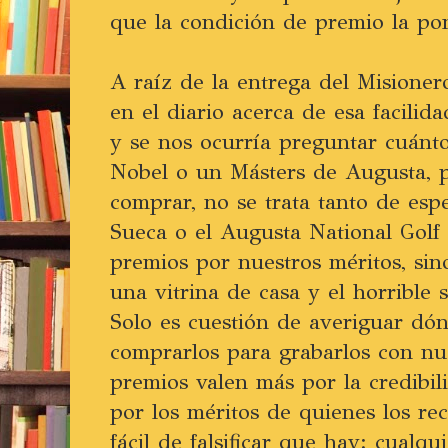
que la condición de premio la pon
A raíz de la entrega del Misione
en el diario acerca de esa facili
y se nos ocurría preguntar cuánt
Nobel o un Másters de Augusta, 
comprar, no se trata tanto de es
Sueca o el Augusta National Golf
premios por nuestros méritos, sin
una vitrina de casa y el horrible 
Solo es cuestión de averiguar dó
comprarlos para grabarlos con n
premios valen más por la credibi
por los méritos de quienes los re
fácil de falsificar que hay: cual