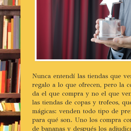
Nunca entendí las tiendas que ve
regalo a lo que ofrecen, pero la c
da el que compra y no el que ve
las tiendas de copas y trofeos, qu
mágicas: venden todo tipo de pre
para qué son. Uno los compra co
de bananas y después los adjudica